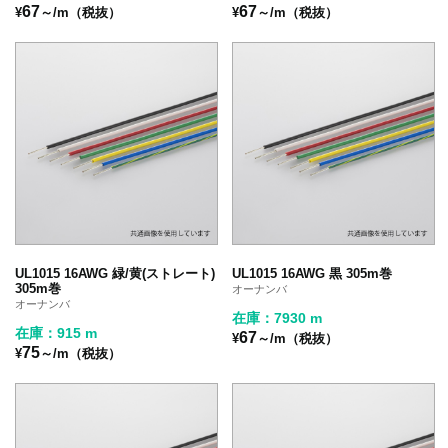
67
67
¥
～/m（税抜）
¥
～/m（税抜）
UL1015 16AWG 緑/黄(ストレート)
UL1015 16AWG 黒 305m巻
305m巻
オーナンバ
オーナンバ
在庫：7930 m
在庫：915 m
67
¥
～/m（税抜）
75
¥
～/m（税抜）