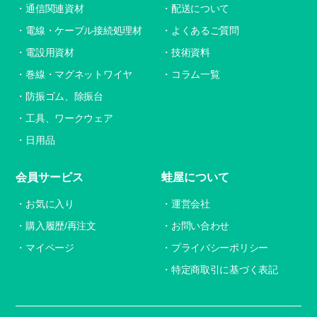
通信関連資材
配送について
電線・ケーブル接続処理材
よくあるご質問
電設用資材
技術資料
巻線・マグネットワイヤ
コラム一覧
防振ゴム、除振台
工具、ワークウェア
日用品
会員サービス
蛙屋について
お気に入り
運営会社
購入履歴/再注文
お問い合わせ
マイページ
プライバシーポリシー
特定商取引に基づく表記