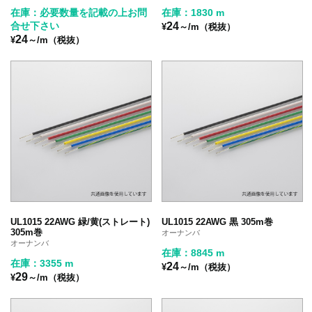
在庫：必要数量を記載の上お問
在庫：1830 m
合せ下さい
24
¥
～/m（税抜）
24
¥
～/m（税抜）
UL1015 22AWG 緑/黄(ストレート)
UL1015 22AWG 黒 305m巻
305m巻
オーナンバ
オーナンバ
在庫：8845 m
在庫：3355 m
24
¥
～/m（税抜）
29
¥
～/m（税抜）