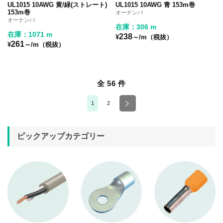
UL1015 10AWG 黄/緑(ストレート)
UL1015 10AWG 青 153m巻
153m巻
オーナンバ
オーナンバ
在庫：306 m
在庫：1071 m
238
¥
～/m（税抜）
261
¥
～/m（税抜）
全 56 件
1
2
ピックアップカテゴリー