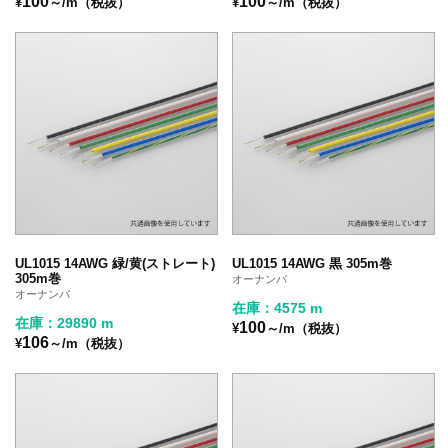
100
100
¥
～/m（税抜）
¥
～/m（税抜）
UL1015 14AWG 緑/黄(ストレート)
UL1015 14AWG 黒 305m巻
305m巻
オーナンバ
オーナンバ
在庫：4575 m
在庫：29890 m
100
¥
～/m（税抜）
106
¥
～/m（税抜）