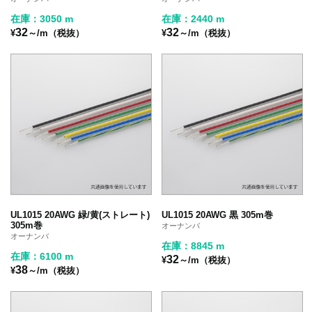
在庫：3050 m
在庫：2440 m
32
32
¥
～/m（税抜）
¥
～/m（税抜）
UL1015 20AWG 緑/黄(ストレート)
UL1015 20AWG 黒 305m巻
305m巻
オーナンバ
オーナンバ
在庫：8845 m
在庫：6100 m
32
¥
～/m（税抜）
38
¥
～/m（税抜）