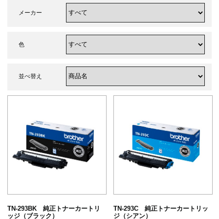
メーカー
色
並べ替え
TN-293BK 純正トナーカートリ
TN-293C 純正トナーカートリッ
ッジ（ブラック）
ジ（シアン）