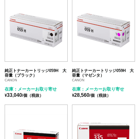
純正トナーカートリッジ059H 大
純正トナーカートリッジ059H 大
容量（ブラック）
容量（マゼンタ）
CANON
CANON
在庫：メーカーお取り寄せ
在庫：メーカーお取り寄せ
33,040
28,560
¥
/個（税抜）
¥
/個（税抜）