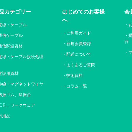
品カテゴリー
はじめてのお客様
会
へ
電線・ケーブル
ご利用ガイド
通信ケーブル
行
新規会員登録
通信関連資材
配送について
電線・ケーブル接続処理
よくあるご質問
電設用資材
技術資料
巻線・マグネットワイヤ
コラム一覧
防振ゴム、除振台
工具、ワークウェア
日用品