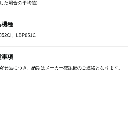
した場合の平均値)
応機種
852Ci、LBP851C
意事項
寄せ品につき、納期はメーカー確認後のご連絡となります。