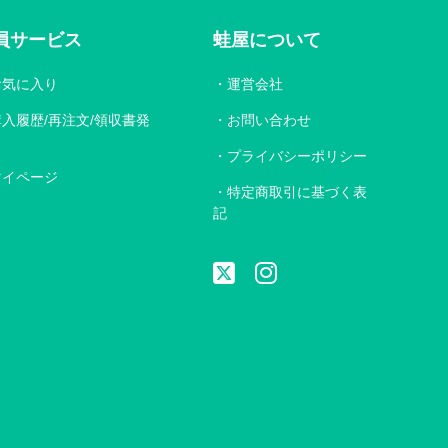
員サービス
蛙屋について
お気に入り
運営会社
購入履歴/再注文/領収書発
お問い合わせ
プライバシーポリシー
マイページ
特定商取引に基づく表
記