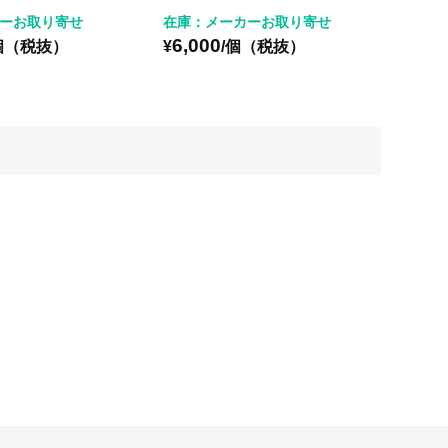
ーお取り寄せ
在庫：メーカーお取り寄せ
6,000
個（税抜）
¥
/個（税抜）