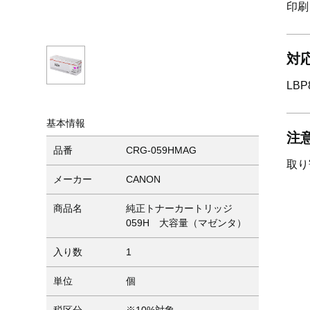
印刷
対
LBP
基本情報
注
品番
CRG-059HMAG
取り
メーカー
CANON
商品名
純正トナーカートリッジ
059H 大容量（マゼンタ）
入り数
1
単位
個