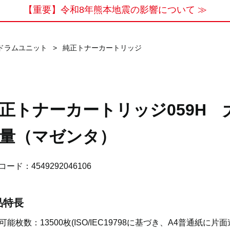
【重要】令和8年熊本地震の影響について ≫
ドラムユニット
>
純正トナーカートリッジ
正トナーカートリッジ059H 
量（マゼンタ）
コード：4549292046106
品特長
可能枚数：13500枚(ISO/IEC19798に基づき、A4普通紙に片