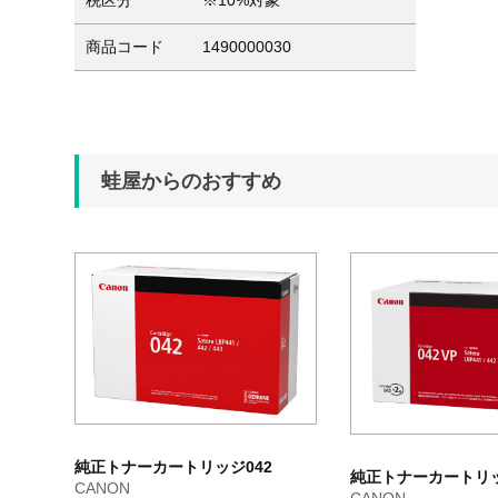
税区分
※10%対象
商品コード
1490000030
蛙屋からのおすすめ
純正トナーカートリッジ042
純正トナーカートリッ
CANON