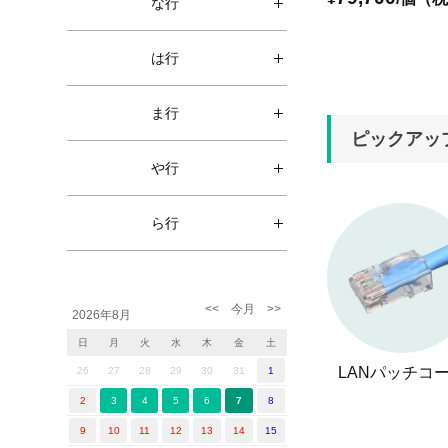
な行
は行
ま行
ピックアッ
や行
ら行
2026年8月
日
月
火
水
木
金
土
LANパッチコ
26
27
28
29
30
31
1
2
3
4
5
6
7
8
9
10
11
12
13
14
15