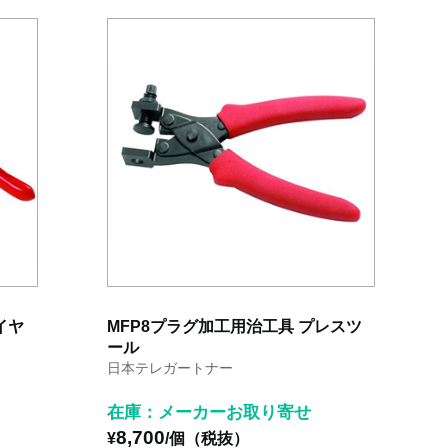
イヤ
MFP8プラグ加工用治工具 プレスツ
ール
日本テレガートナー
在庫：メーカーお取り寄せ
8,700
¥
/個（税抜）