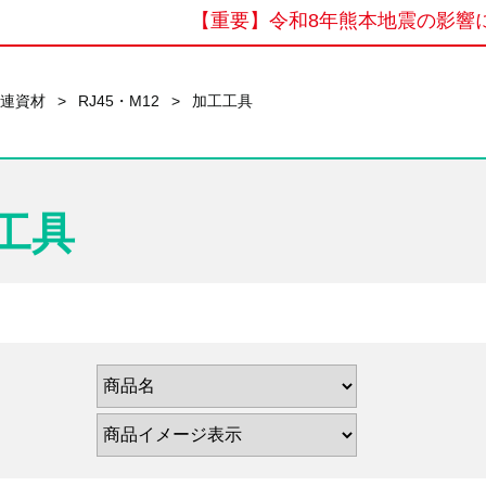
【重要】令和8年熊本地震の影響に
関連資材
>
RJ45・M12
>
加工工具
工具