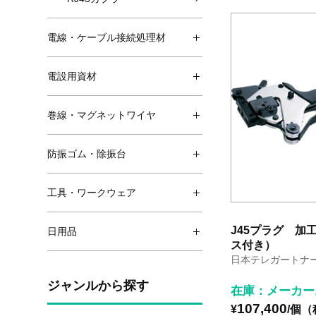
電線・ケーブル接続処理材
電設用資材
巻線・マグネットワイヤ
防振ゴム・除振台
工具・ワークウェア
J45プラグ 加
日用品
ス付き）
日本テレガートナ
ジャンルから探す
在庫：メーカー
107,400
¥
/個