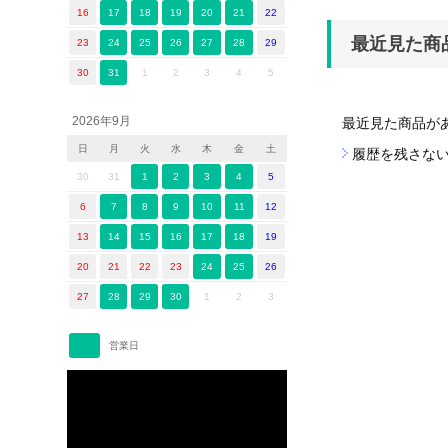
16
17
18
19
20
21
22
最近見た商
23
24
25
26
27
28
29
30
31
1
2
3
4
5
2026年9月
最近見た商品が
日
月
火
水
木
金
土
履歴を残さな
30
31
1
2
3
4
5
6
7
8
9
10
11
12
13
14
15
16
17
18
19
20
21
22
23
24
25
26
27
28
29
30
1
2
3
営業日