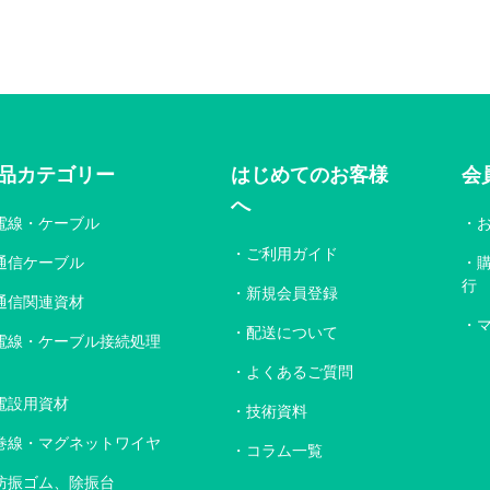
品カテゴリー
はじめてのお客様
会
へ
電線・ケーブル
ご利用ガイド
通信ケーブル
行
新規会員登録
通信関連資材
配送について
電線・ケーブル接続処理
よくあるご質問
電設用資材
技術資料
巻線・マグネットワイヤ
コラム一覧
防振ゴム、除振台