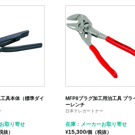
工工具本体（標準ダイ
MFP8プラグ加工用治工具 プラ
ーレンチ
ー
日本テレガートナー
お取り寄せ
在庫：メーカーお取り寄せ
15,300
（税抜）
¥
/個（税抜）