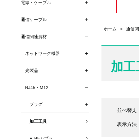
電線・ケーブル
通信ケーブル
ホーム
>
通信
通信関連資材
ネットワーク機器
加工
光製品
RJ45・M12
プラグ
並べ替え
加工工具
表示方法
RJ45カプラ