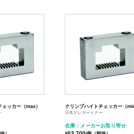
ェッカー（max）
クリンプハイトチェッカー（mi
ー
日本テレガートナー
在庫：メーカーお取り寄せ
63,700
税抜）
¥
/個（税抜）