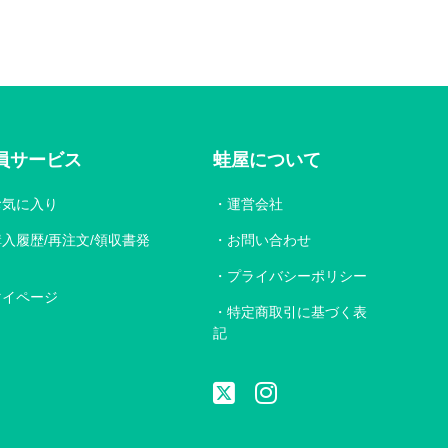
員サービス
蛙屋について
お気に入り
運営会社
購入履歴/再注文/領収書発
お問い合わせ
プライバシーポリシー
マイページ
特定商取引に基づく表
記