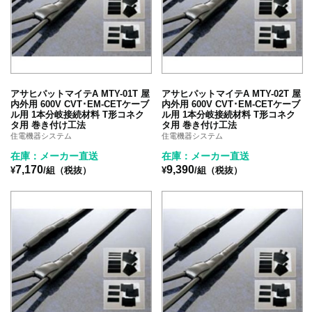
アサヒパットマイテA MTY-01T 屋
アサヒパットマイテA MTY-02T 屋
内外用 600V CVT･EM-CETケーブ
内外用 600V CVT･EM-CETケーブ
ル用 1本分岐接続材料 T形コネク
ル用 1本分岐接続材料 T形コネク
タ用 巻き付け工法
タ用 巻き付け工法
住電機器システム
住電機器システム
在庫：メーカー直送
在庫：メーカー直送
7,170
9,390
¥
/組（税抜）
¥
/組（税抜）