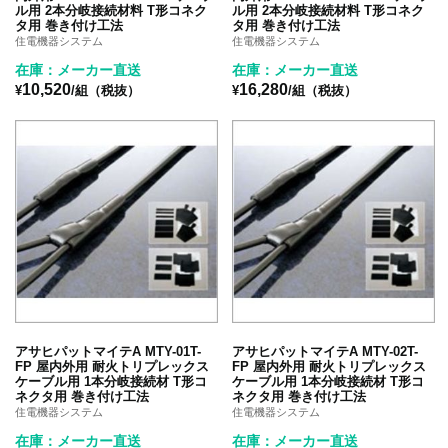
ル用 2本分岐接続材料 T形コネク
ル用 2本分岐接続材料 T形コネク
タ用 巻き付け工法
タ用 巻き付け工法
住電機器システム
住電機器システム
在庫：メーカー直送
在庫：メーカー直送
10,520
16,280
¥
/組（税抜）
¥
/組（税抜）
アサヒパットマイテA MTY-01T-
アサヒパットマイテA MTY-02T-
FP 屋内外用 耐火トリプレックス
FP 屋内外用 耐火トリプレックス
ケーブル用 1本分岐接続材 T形コ
ケーブル用 1本分岐接続材 T形コ
ネクタ用 巻き付け工法
ネクタ用 巻き付け工法
住電機器システム
住電機器システム
在庫：メーカー直送
在庫：メーカー直送