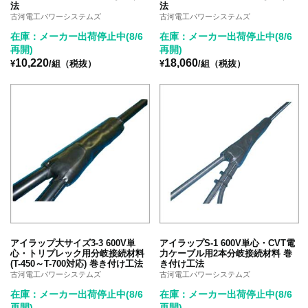
法
法
古河電工パワーシステムズ
古河電工パワーシステムズ
在庫：メーカー出荷停止中(8/6
在庫：メーカー出荷停止中(8/6
再開)
再開)
10,220
18,060
¥
/組（税抜）
¥
/組（税抜）
アイラップ大サイズ3-3 600V単
アイラップS-1 600V単心・CVT電
心・トリプレック用分岐接続材料
力ケーブル用2本分岐接続材料 巻
(T-450～T-700対応) 巻き付け工法
き付け工法
古河電工パワーシステムズ
古河電工パワーシステムズ
在庫：メーカー出荷停止中(8/6
在庫：メーカー出荷停止中(8/6
再開)
再開)