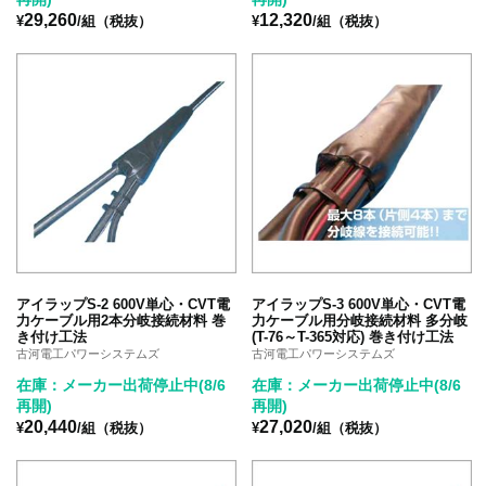
29,260
12,320
¥
/組（税抜）
¥
/組（税抜）
アイラップS-2 600V単心・CVT電
アイラップS-3 600V単心・CVT電
力ケーブル用2本分岐接続材料 巻
力ケーブル用分岐接続材料 多分岐
き付け工法
(T-76～T-365対応) 巻き付け工法
古河電工パワーシステムズ
古河電工パワーシステムズ
在庫：メーカー出荷停止中(8/6
在庫：メーカー出荷停止中(8/6
再開)
再開)
20,440
27,020
¥
/組（税抜）
¥
/組（税抜）