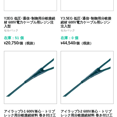
Y2EG 低圧･通信･制御用分岐接続
Y3.5EG 低圧･通信･制御用分岐接
材 600V電力ケーブル用レジン注
続材 600V電力ケーブル用レジン
入型
注入型
セルパック
セルパック
在庫：51 個
在庫：0 個
20,750
44,540
¥
/個（税抜）
¥
/個（税抜）
アイラップ3-1 600V単心・トリプ
アイラップ3-2 600V単心・トリプ
レック用分岐接続材料 巻き付け工
レック用分岐接続材料 巻き付け工