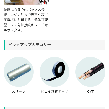
結露にも安心のボックス接
続！レジン注入で塩害や高湿
度環境にも耐える、解体可能
型レジン分岐接続キット「セ
ルボックス」
ピックアップカテゴリー
スリーブ
ビニル粘着テープ
CVT