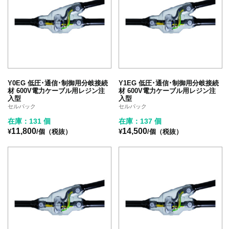
Y0EG 低圧･通信･制御用分岐接続
Y1EG 低圧･通信･制御用分岐接続
材 600V電力ケーブル用レジン注
材 600V電力ケーブル用レジン注
入型
入型
セルパック
セルパック
在庫：131 個
在庫：137 個
11,800
14,500
¥
/個（税抜）
¥
/個（税抜）