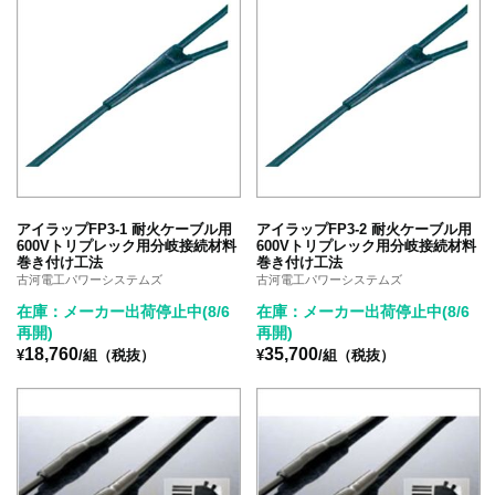
アイラップFP3-1 耐火ケーブル用
アイラップFP3-2 耐火ケーブル用
600Vトリプレック用分岐接続材料
600Vトリプレック用分岐接続材料
巻き付け工法
巻き付け工法
古河電工パワーシステムズ
古河電工パワーシステムズ
在庫：メーカー出荷停止中(8/6
在庫：メーカー出荷停止中(8/6
再開)
再開)
18,760
35,700
¥
/組（税抜）
¥
/組（税抜）