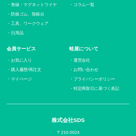
巻線・マグネットワイヤ
コラム一覧
防振ゴム、除振台
工具、ワークウェア
日用品
会員サービス
蛙屋について
お気に入り
運営会社
購入履歴/再注文
お問い合わせ
マイページ
プライバシーポリシー
特定商取引に基づく表記
株式会社SDS
〒210-0024