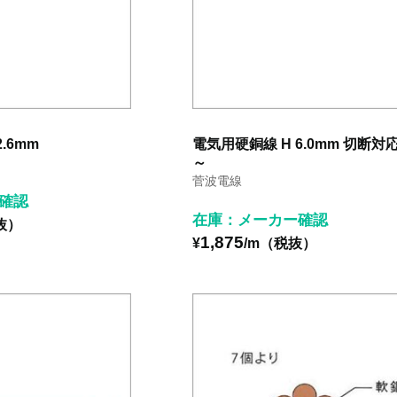
.6mm
電気用硬銅線 H 6.0mm 切断対応
～
菅波電線
確認
在庫：メーカー確認
抜）
1,875
¥
/m（税抜）