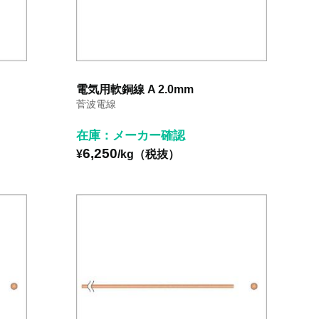
電気用軟銅線 A 2.0mm
菅波電線
在庫：メーカー確認
6,250
¥
/kg（税抜）