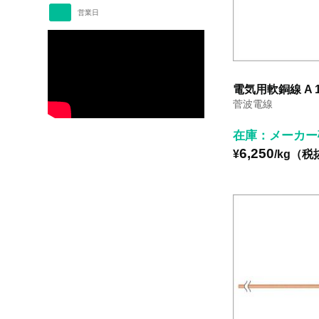
営業日
電気用軟銅線 A 1
菅波電線
在庫：メーカー
6,250
¥
/kg（税