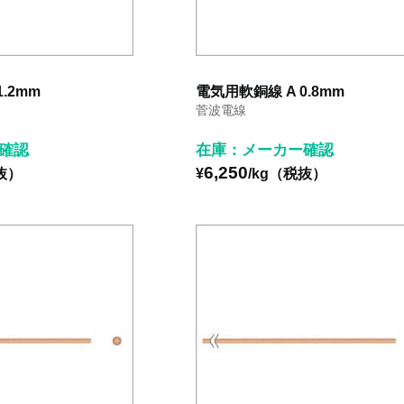
.2mm
電気用軟銅線 A 0.8mm
菅波電線
確認
在庫：メーカー確認
6,250
抜）
¥
/kg（税抜）