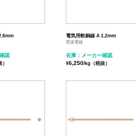
.6mm
電気用軟銅線 A 1.2mm
菅波電線
確認
在庫：メーカー確認
6,250
抜）
¥
/kg（税抜）