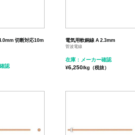
4.0mm 切断対応10m
電気用軟銅線 A 2.3mm
菅波電線
在庫：メーカー確認
確認
6,250
¥
/kg（税抜）
）