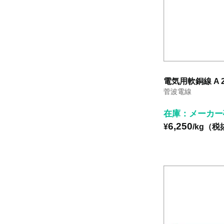
電気用軟銅線 A 2
菅波電線
在庫：メーカー
6,250
¥
/kg（税