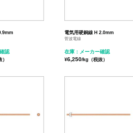
.9mm
電気用硬銅線 H 2.0mm
菅波電線
確認
在庫：メーカー確認
6,250
抜）
¥
/kg（税抜）