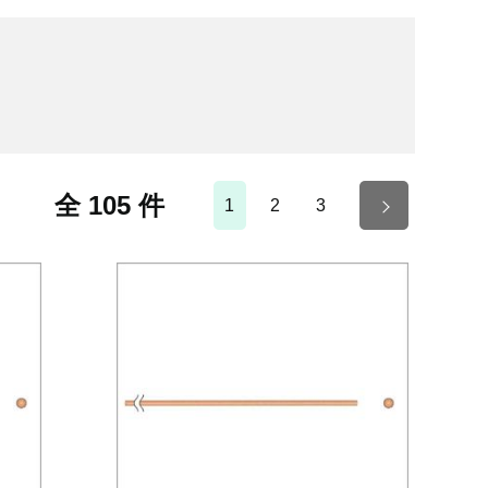
全 105 件
1
2
3