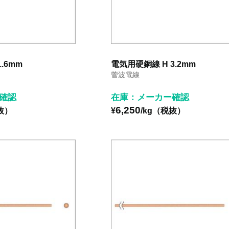
.6mm
電気用硬銅線 H 3.2mm
菅波電線
確認
在庫：メーカー確認
6,250
抜）
¥
/kg（税抜）