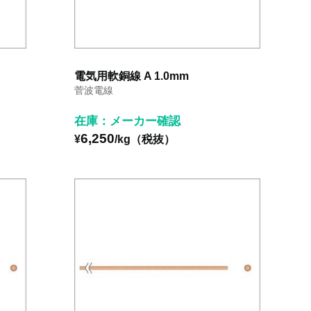
電気用軟銅線 A 1.0mm
菅波電線
在庫：メーカー確認
6,250
¥
/kg（税抜）