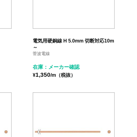
電気用硬銅線 H 5.0mm 切断対応10m
～
菅波電線
在庫：メーカー確認
1,350
¥
/m（税抜）