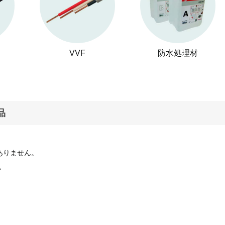
VVF
防水処理材
品
ありません。
い