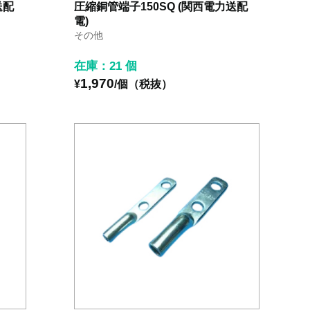
送配
圧縮銅管端子150SQ (関西電力送配
電)
その他
在庫：21 個
1,970
¥
/個（税抜）