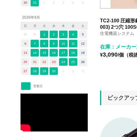
30
31
1
2
3
4
5
2026年9月
TC2-100 圧縮形
日
月
火
水
木
金
土
003) 2つ穴 100
住電機器システム
30
31
1
2
3
4
5
6
7
8
9
10
11
12
在庫：メーカー
13
14
15
16
17
18
19
3,090
¥
/個（税
20
21
22
23
24
25
26
27
28
29
30
1
2
3
営業日
ピックアッ