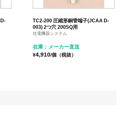
D-
TC2-200 圧縮形銅管端子(JCAA D-
003) 2つ穴 200SQ用
住電機器システム
在庫：メーカー直送
4,910
¥
/個（税抜）