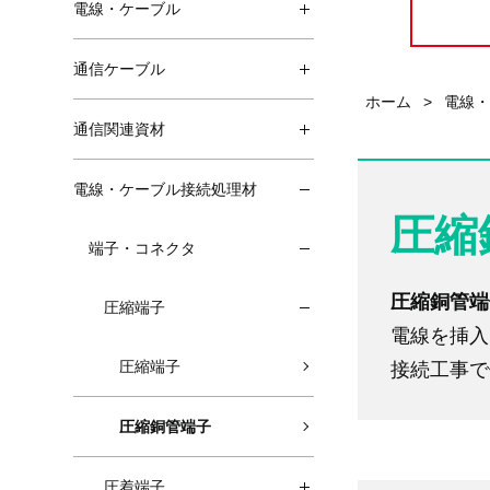
電線・ケーブル
通信ケーブル
ホーム
>
電線
通信関連資材
電線・ケーブル接続処理材
圧縮
端子・コネクタ
圧縮銅管端
圧縮端子
電線を挿入
圧縮端子
接続工事で
圧縮銅管端子
圧着端子