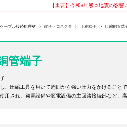
【重要】令和8年熊本地震の影響に
・ケーブル接続処理材
>
端子・コネクタ
>
圧縮端子
>
圧縮銅管端
銅管端子
子
し、圧縮工具を用いて周囲から強い圧力をかけること
使用され、発電設備や変電設備の主回路接続部など、