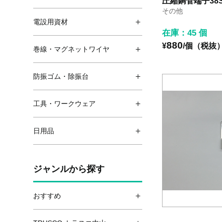
圧縮銅管端子38S
その他
電設用資材
在庫：45 個
880
¥
/個（税抜
巻線・マグネットワイヤ
防振ゴム・除振台
工具・ワークウェア
日用品
ジャンルから探す
おすすめ