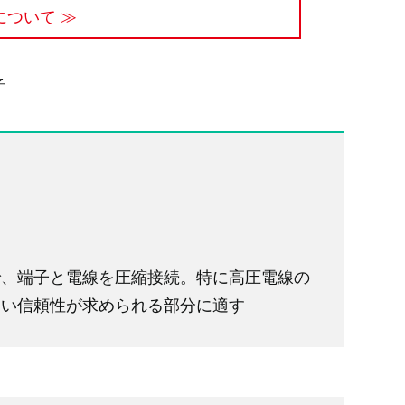
ついて ≫
子
で、端子と電線を圧縮接続。特に高圧電線の
高い信頼性が求められる部分に適す