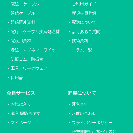
電線・ケーブル
ご利用ガイド
通信ケーブル
新規会員登録
通信関連資材
配送について
電線・ケーブル接続処理材
よくあるご質問
電設用資材
技術資料
巻線・マグネットワイヤ
コラム一覧
防振ゴム、除振台
工具、ワークウェア
日用品
会員サービス
蛙屋について
お気に入り
運営会社
購入履歴/再注文
お問い合わせ
マイページ
プライバシーポリシー
特定商取引に基づく表記