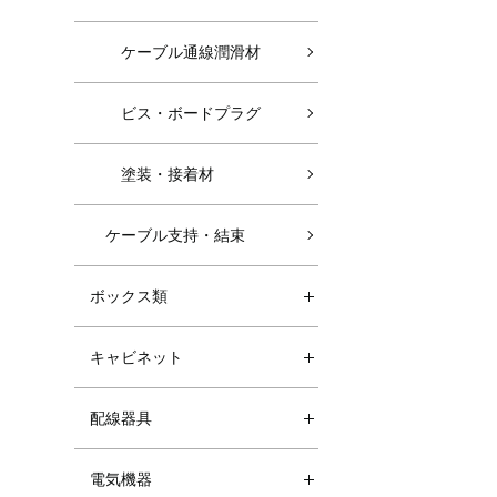
ケーブル通線潤滑材
ビス・ボードプラグ
塗装・接着材
ケーブル支持・結束
ボックス類
キャビネット
配線器具
電気機器