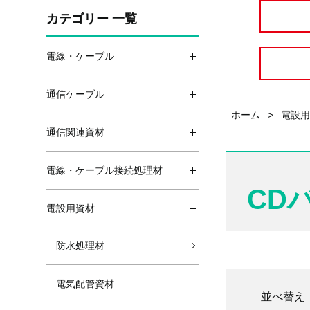
カテゴリー 一覧
電線・ケーブル
通信ケーブル
ホーム
>
電設
通信関連資材
電線・ケーブル接続処理材
CD
電設用資材
防水処理材
電気配管資材
並べ替え