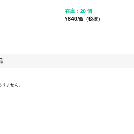
在庫：20 個
840
）
¥
/個（税抜）
品
ありません。
い