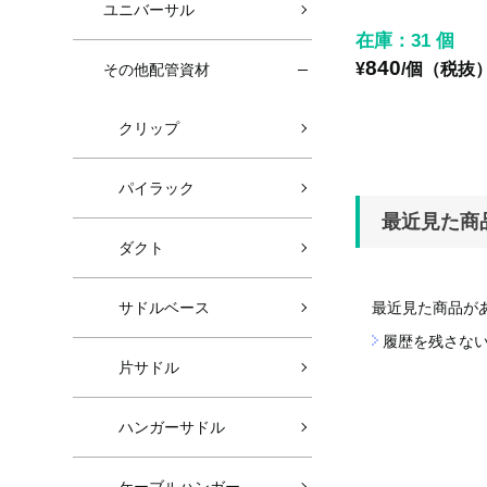
ユニバーサル
在庫：31 個
840
¥
/個（税抜
その他配管資材
クリップ
パイラック
最近見た商
ダクト
サドルベース
最近見た商品が
履歴を残さな
片サドル
ハンガーサドル