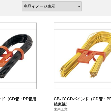
インド（CD管・PF管用
CB-1Y CDバインド（CD管・P
結束線）
未来工業