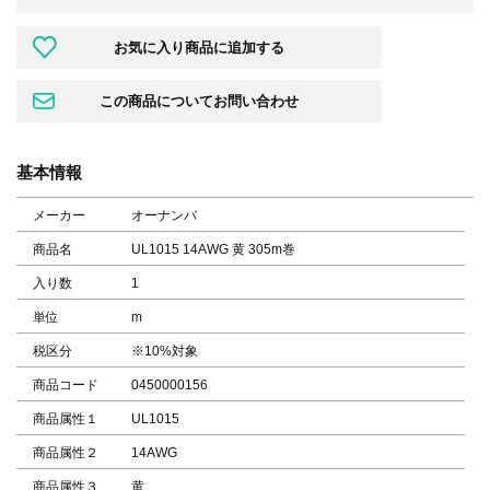
基本情報
メーカー
オーナンバ
商品名
UL1015 14AWG 黄 305m巻
入り数
1
単位
m
税区分
※10%対象
商品コード
0450000156
商品属性１
UL1015
商品属性２
14AWG
商品属性３
黄