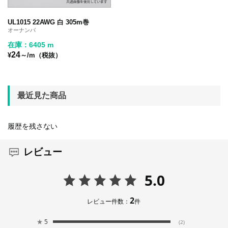
UL1015 22AWG 白 305m巻
オーナンバ
在庫：6405 m
24
¥
～/m（税抜）
最近見た商品
履歴を残さない
レビュー
5.0
2
レビュー件数：
件
★
5
(2)