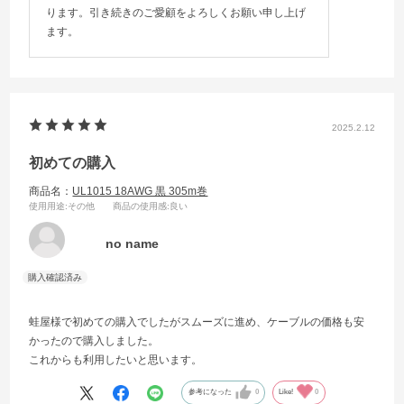
ります。引き続きのご愛顧をよろしくお願い申し上げ
ます。
2025.2.12
初めての購入
商品名：
UL1015 18AWG 黒 305m巻
使用用途
:その他
商品の使用感
:良い
no name
蛙屋様で初めての購入でしたがスムーズに進め、ケーブルの価格も安
かったので購入しました。
これからも利用したいと思います。
参考になった
0
Like!
0