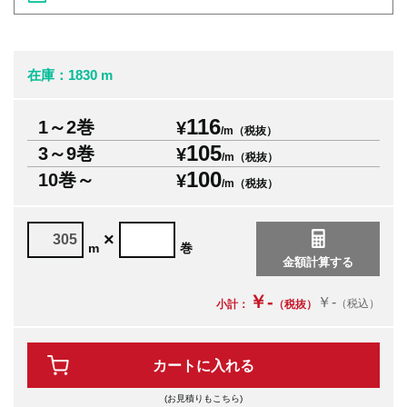
在庫：1830 m
116
1～2巻
¥
/m（税抜）
105
3～9巻
¥
/m（税抜）
100
10巻～
¥
/m（税抜）
×
m
巻
￥-
￥-
（税込）
小計：
（税抜）
カートに入れる
(お見積りもこちら)