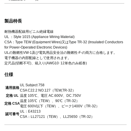
製品特長
耐熱機器配線用ビニル絶縁電線
UL ：Style 1015 (Appliance Wiring Material)
CSA：Type TEW (Equipment Wires)又はType TR-32 (Insulated Conductors
for Power-Operated Electronic Devices)
ULの難燃性VW-1及び電気用品安全法の難燃性-F-の両方に合格します。
電子機器の内部配線として使用されます。
定尺品(切断不可)、箱入り(AWG10･12単色のみ紙巻)
仕様
UL Subject 758
適用規格
CSA C22.2 NO.127（TEW,TR-32）
定格 UL
温度 105℃、電圧 AC.600V、DC.750V
温度 105℃（TEW）、90℃（TR-32）
定格 CSA
電圧 600V以下（TEW）、ピーク1400V（TR-32）
UL：E43213
認可番号
CSA：LL27121（TEW）、LL25650（TR-32）