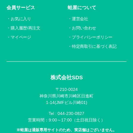
会員サービス
蛙屋について
お気に入り
運営会社
購入履歴/再注文
お問い合わせ
マイページ
プライバシーポリシー
特定商取引に基づく表記
株式会社SDS
〒210-0024
神奈川県川崎市川崎区日進町
1-14(JMFビル川崎01)
Tel :
044-230-0827
営業時間：9:00～17:00（土日祝日除く）
※蛙屋は通販専用サイトのため、実店舗はございません。