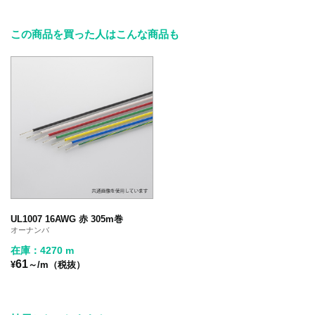
この商品を買った人はこんな商品も
UL1007 16AWG 赤 305m巻
オーナンバ
在庫：4270 m
61
¥
～/m（税抜）