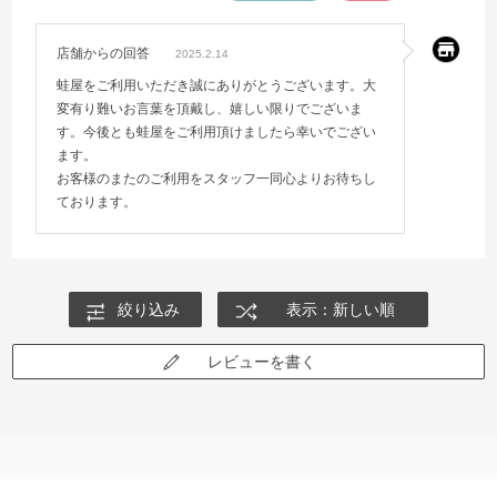
店舗からの回答
2025.2.14
蛙屋をご利用いただき誠にありがとうございます。大
変有り難いお言葉を頂戴し、嬉しい限りでございま
す。今後とも蛙屋をご利用頂けましたら幸いでござい
ます。
お客様のまたのご利用をスタッフ一同心よりお待ちし
ております。
絞り込み
表示：新しい順
レビューを書く