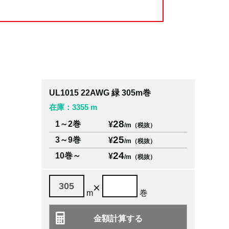
UL1015 22AWG 緑 305m巻
在庫：3355 m
28
1～2巻
¥
/m（税抜）
25
3～9巻
¥
/m（税抜）
24
10巻～
¥
/m（税抜）
×
m
巻