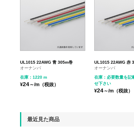
UL1015 22AWG 青 305m巻
UL1015 22AWG 赤 
オーナンバ
オーナンバ
在庫：1220 m
在庫：必要数量を記
24
せ下さい
¥
～/m（税抜）
24
¥
～/m（税抜）
最近見た商品