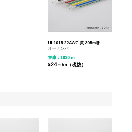
UL1015 22AWG 黄 305m巻
オーナンバ
在庫：1830 m
24
¥
～/m（税抜）