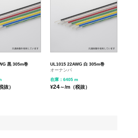
AWG 黒 305m巻
UL1015 22AWG 白 305m巻
オーナンバ
m
在庫：6405 m
24
（税抜）
¥
～/m（税抜）