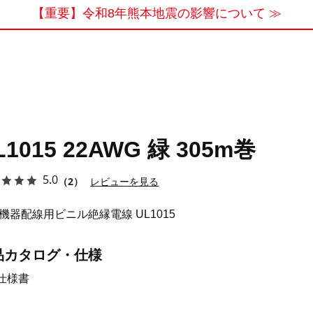
【重要】令和8年熊本地震の影響について ≫
L1015 22AWG 緑 305m巻
5.0
（2）
レビューを見る
機器配線用ビニル絶縁電線 UL1015
品カタログ・仕様
仕様書