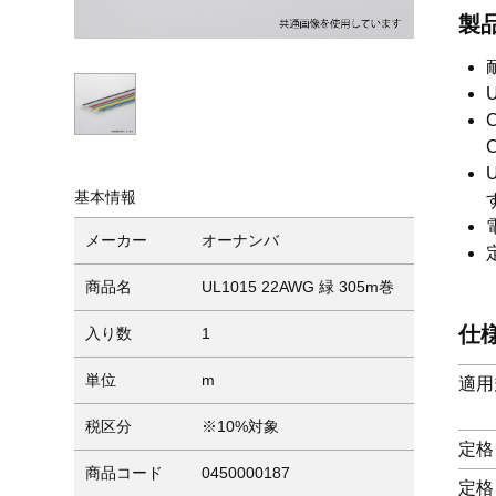
製
U
C
C
基本情報
メーカー
オーナンバ
商品名
UL1015 22AWG 緑 305m巻
仕
入り数
1
単位
m
適用
税区分
※10%対象
定格
商品コード
0450000187
定格