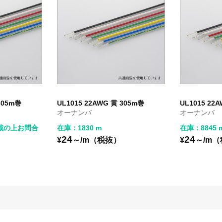
305m巻
UL1015 22AWG 黄 305m巻
UL1015 22
オーナンバ
オーナンバ
載の上お問合
在庫：1830 m
在庫：8845 
24
24
¥
～/m（税抜）
¥
～/m