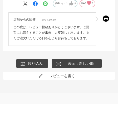
参考になった
0
Like!
0
店舗からの回答
2024.10.30
この度は、レビュー投稿ありがとうございます。ご要
望にお応えすることが出来、大変嬉しく思います。ま
たご注文いただける日を心よりお待ちしております。
絞り込み
表示：新しい順
レビューを書く