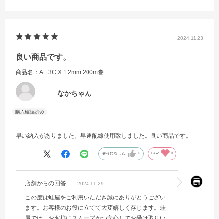
2024.11.23
良い商品です。
商品名：
AE 3C X 1.2mm 200m巻
なかちゃん
早い納入がありました。早速配線使用致しました。良い商品です。
参考になった
0
Like!
0
店舗からの回答
2024.11.29
この度は蛙屋をご利用いただき誠にありがとうござい
ます。お客様のお役に立てて大変嬉しく存じます。蛙
屋では、お客様にスムーズかつ安心してお受け取りい