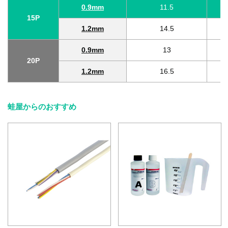
0.9mm
11.5
15P
1.2mm
14.5
0.9mm
13
20P
1.2mm
16.5
蛙屋からのおすすめ