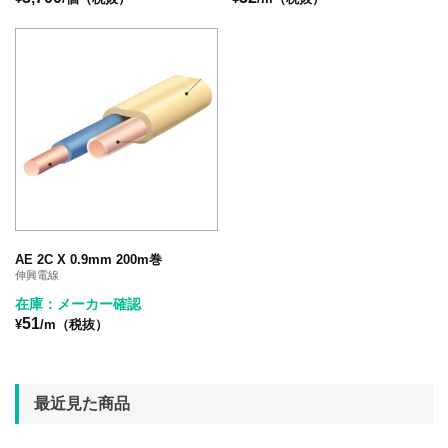
AE 2C X 0.9mm 200m巻
伸興電線
在庫：メーカー確認
51
¥
/m（税抜）
最近見た商品