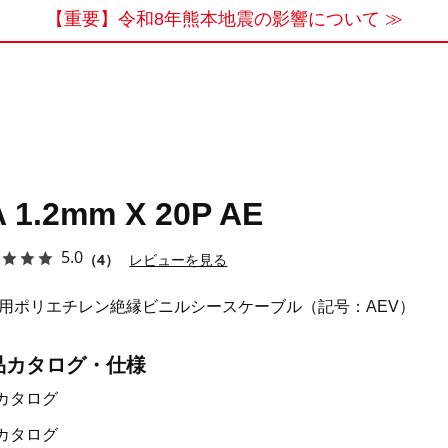
【重要】令和8年熊本地震の影響について ≫
A 1.2mm X 20P AE
5.0
（4）
レビューを見る
用ポリエチレン絶縁ビニルシースケーブル（記号：AEV）
品カタログ・仕様
カタログ
カタログ