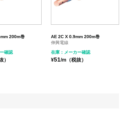
65mm 200m巻
AE 2C X 0.9mm 200m巻
伸興電線
ー確認
在庫：メーカー確認
51
税抜）
¥
/m（税抜）