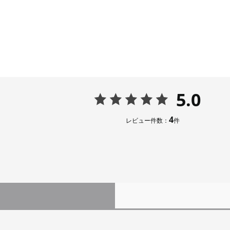
5.0
4
レビュー件数：
件