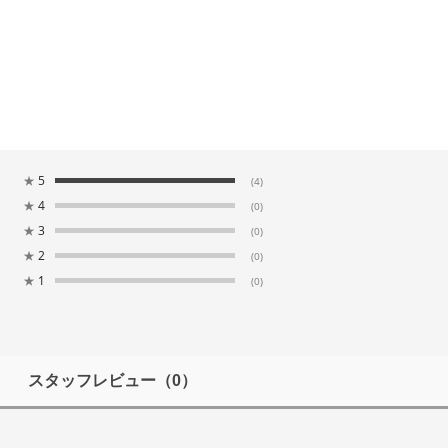
★
5
(4)
★
4
(0)
★
3
(0)
★
2
(0)
★
1
(0)
スタッフレビュー
（0）