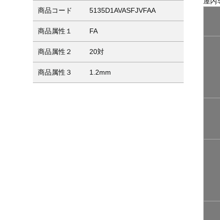
屋内
商品コード
5135D1AVASFJVFAA
商品属性１
FA
商品属性２
20対
商品属性３
1.2mm