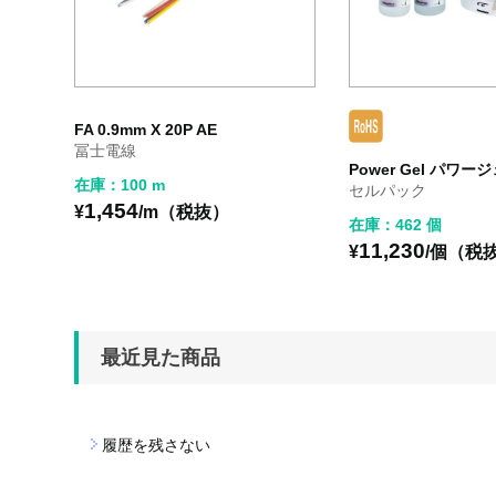
FA 0.9mm X 20P AE
冨士電線
Power Gel パワージ
在庫：100 m
セルパック
1,454
¥
/m（税抜）
在庫：462 個
11,230
¥
/個（税
最近見た商品
履歴を残さない