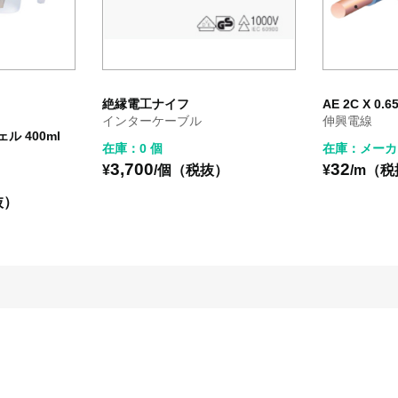
絶縁電工ナイフ
AE 2C X 0.
インターケーブル
伸興電線
ェル 400ml
在庫：0 個
在庫：メーカ
3,700
32
¥
/個（税抜）
¥
/m（
抜）