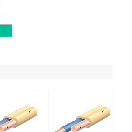
5
0
0