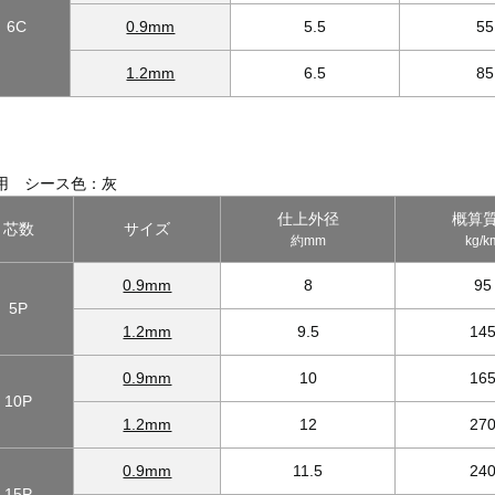
6C
0.9mm
5.5
55
1.2mm
6.5
85
用 シース色：灰
仕上外径
概算
芯数
サイズ
約mm
kg/k
0.9mm
8
95
5P
1.2mm
9.5
14
0.9mm
10
16
10P
1.2mm
12
27
0.9mm
11.5
24
15P