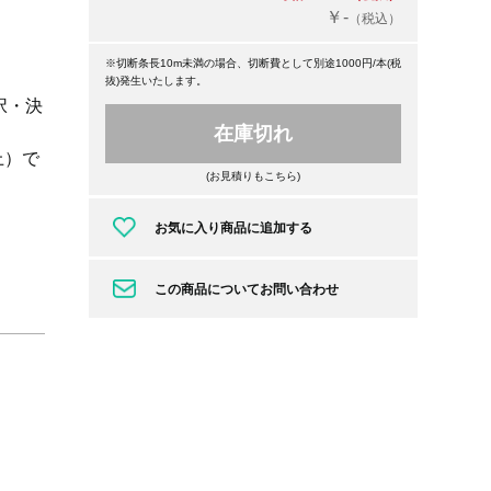
￥-
（税込）
※切断条長10m未満の場合、切断費として別途1000円/本(税
抜)発生いたします。
択・決
在庫切れ
上）で
(お見積りもこちら)
お気に入り商品に追加する
この商品についてお問い合わせ