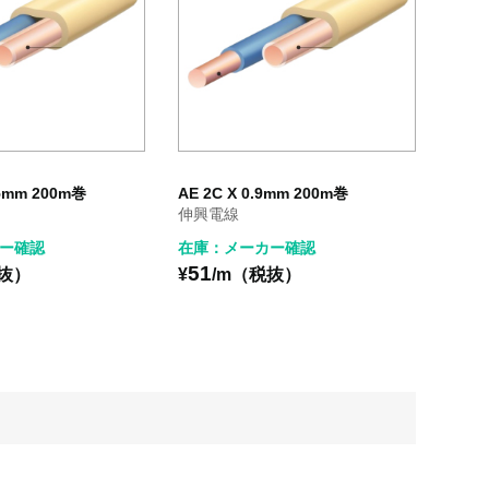
65mm 200m巻
AE 2C X 0.9mm 200m巻
伸興電線
ー確認
在庫：メーカー確認
51
税抜）
¥
/m（税抜）