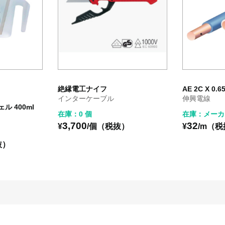
絶縁電工ナイフ
AE 2C X 0.
インターケーブル
伸興電線
ェル 400ml
在庫：0 個
在庫：メーカ
3,700
32
¥
/個（税抜）
¥
/m（
抜）