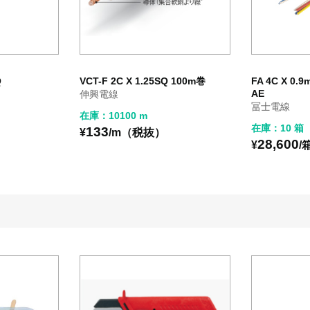
Q
VCT-F 2C X 1.25SQ 100m巻
FA 4C X 0
AE
伸興電線
冨士電線
在庫：10100 m
在庫：10 箱
133
）
¥
/m（税抜）
28,600
¥
/