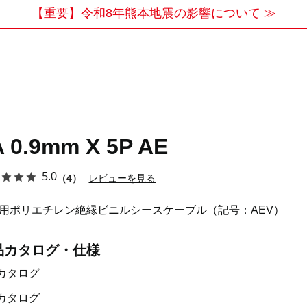
【重要】令和8年熊本地震の影響について ≫
A 0.9mm X 5P AE
5.0
（4）
レビューを見る
用ポリエチレン絶縁ビニルシースケーブル（記号：AEV）
品カタログ・仕様
カタログ
カタログ