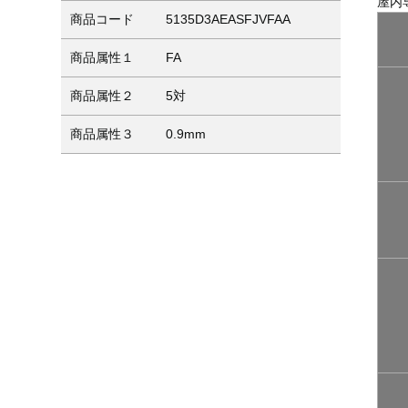
屋内
商品コード
5135D3AEASFJVFAA
商品属性１
FA
商品属性２
5対
商品属性３
0.9mm