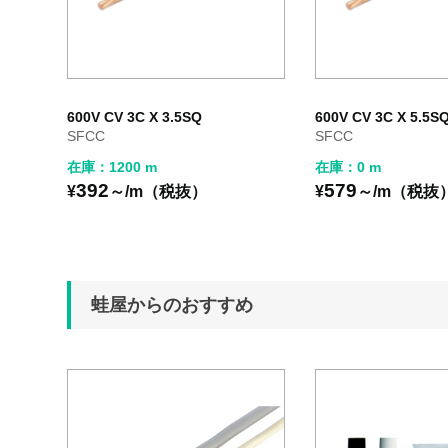
600V CV 3C X 3.5SQ
600V CV 3C X 5.5S
SFCC
SFCC
在庫：1200 m
在庫：0 m
392
579
¥
～/m（税抜）
¥
～/m（税抜
蛙屋からのおすすめ