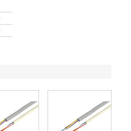
5
0
0