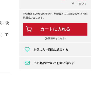
￥-
（税込）
※切断条長20m未満の場合、切断費として別途1000円/本(税
抜)発生いたします。
択・決
カートに入れる
上）で
(お見積りもこちら)
お気に入り商品に追加する
この商品についてお問い合わせ