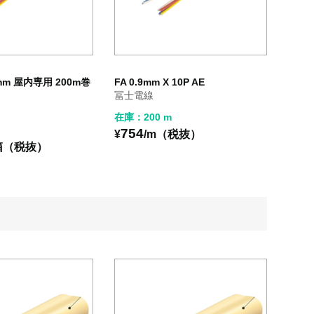
.9mm 屋内専用 200m巻
FA 0.9mm X 10P AE
冨士電線
在庫：200 m
754
¥
/m（税抜）
箱（税抜）