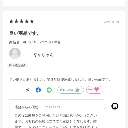
2024.11.23
良い商品です。
商品名：
AE 3C X 1.2mm 200m巻
なかちゃん
早い納入がありました。早速配線使用致しました。良い商品です。
参考になった
0
Like!
0
店舗からの回答
2024.11.29
この度は蛙屋をご利用いただき誠にありがとうござい
ます。お客様のお役に立てて大変嬉しく存じます。蛙
屋では、お客様にスムーズかつ安心してお受け取りい