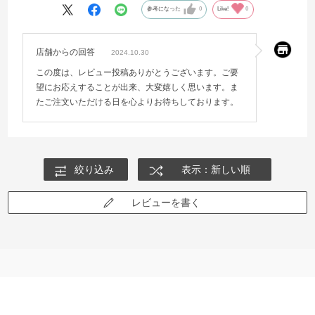
参考になった
0
Like!
0
店舗からの回答
2024.10.30
この度は、レビュー投稿ありがとうございます。ご要
望にお応えすることが出来、大変嬉しく思います。ま
たご注文いただける日を心よりお待ちしております。
絞り込み
表示：新しい順
レビューを書く