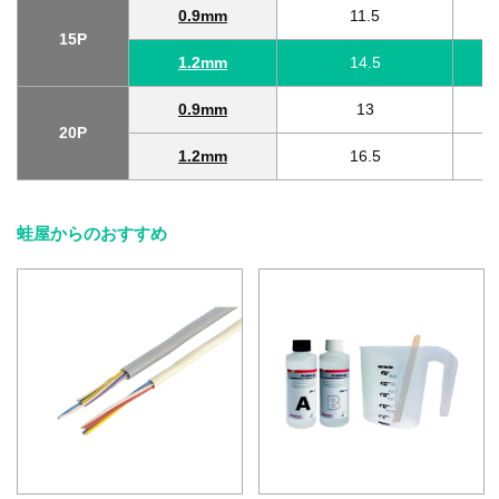
0.9mm
11.5
15P
1.2mm
14.5
0.9mm
13
20P
1.2mm
16.5
蛙屋からのおすすめ