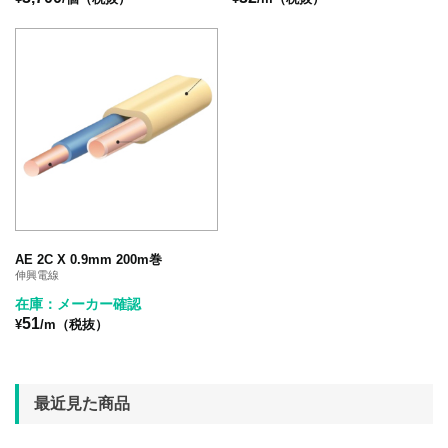
AE 2C X 0.9mm 200m巻
伸興電線
在庫：メーカー確認
51
¥
/m（税抜）
最近見た商品