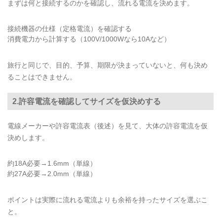
まずは何と接続するのかを確認し、流れる電流を決めます。
接続機器の仕様（定格電流）を確認する
消費電力から計算する（100V/1000Wなら10Aなど）
旅行と同じで、目的、予算、期限が決まっていないと、何も決め
ることはできません。
2.許容電流を確認してサイズを仮決めする
電線メーカーや許容電流表（後述）を見て、大体の許容電流を仮
決めします。
約18A必要→1.6mm（単線）
約27A必要→2.0mm（単線）
ポイントは実際に流れる電流よりも余裕を持ったサイズを選ぶこ
と。