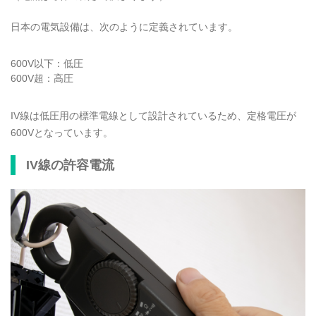
日本の電気設備は、次のように定義されています。
600V以下：低圧
600V超：高圧
IV線は低圧用の標準電線として設計されているため、定格電圧が
600Vとなっています。
IV線の許容電流