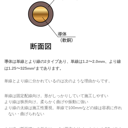
導体は単線とより線の2タイプあり、単線は1.2〜2.0mm、より線
は1.25〜325mm²まであります。
単線とより線に分かれているのは次のような理由からです。
単線は固定配線向け。形がしっかりしていて施工しやすい
より線は狭所向け。柔らかく曲げや振動に強い
より線の太線は施工性重視。単線で100mmなどの線は容易に作れ
ない・曲げられない