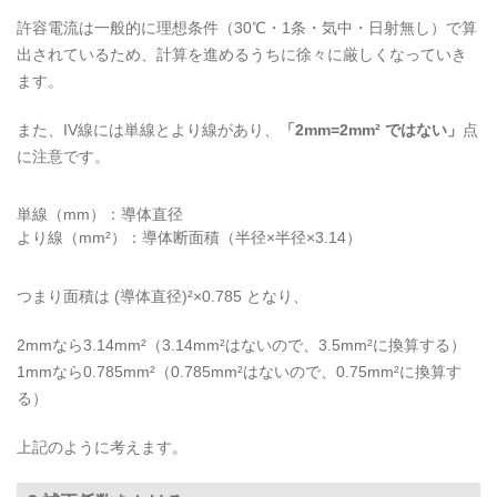
許容電流は一般的に理想条件（30℃・1条・気中・日射無し）で算
出されているため、計算を進めるうちに徐々に厳しくなっていき
ます。
また、IV線には単線とより線があり、
「2mm=2mm² ではない」
点
に注意です。
単線（mm）：導体直径
より線（mm²）：導体断面積（半径×半径×3.14）
つまり面積は (導体直径)²×0.785 となり、
2mmなら3.14mm²（3.14mm²はないので、3.5mm²に換算する）
1mmなら0.785mm²（0.785mm²はないので、0.75mm²に換算す
る）
上記のように考えます。