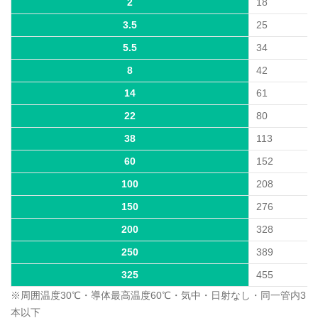
2
18
3.5
25
5.5
34
8
42
14
61
22
80
38
113
60
152
100
208
150
276
200
328
250
389
325
455
※周囲温度30℃・導体最高温度60℃・気中・日射なし・同一管内3
本以下