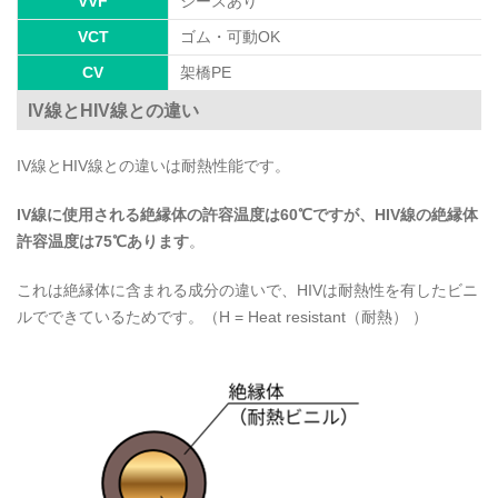
VVF
シースあり
VCT
ゴム・可動OK
CV
架橋PE
IV線とHIV線との違い
IV線とHIV線との違いは耐熱性能です。
IV線に使用される絶縁体の許容温度は60℃ですが、HIV線の絶縁体
許容温度は75℃あります
。
これは絶縁体に含まれる成分の違いで、HIVは耐熱性を有したビニ
ルでできているためです。（H = Heat resistant（耐熱） ）