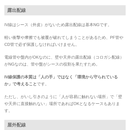
露出配線
IV線はシース（外皮）がないため露出配線は基本NGです。
軽い衝撃や摩擦でも被覆が破れてしまうことがあるため、PF管や
CD管で必ず保護しなければいけません。
電線管や盤内がOKなのに、壁や天井の露出配線（コロガシ配線）
がNGなのは、管や盤がシースの役割を果たすため。
IV線保護の本質は「人の手」ではなく「環境から守られている
か」で考えること
です。
ただし、がいし引きのように「人が容易に触れない場所」で「壁
や天井に直接触れない」場所であればOKとなるケースもありま
す。
屋外配線