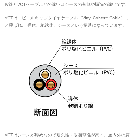
IV線とVCTケーブルとの違いはシースの有無や構造の違いです。
VCTは「ビニルキャブタイヤケーブル（Vinyl Cabtyre Cable） 」
と呼ばれ、 導体、絶縁体、シースという構造になっています。
VCTはシースが厚めなので耐久性・耐衝撃性が高く、屋内外の露