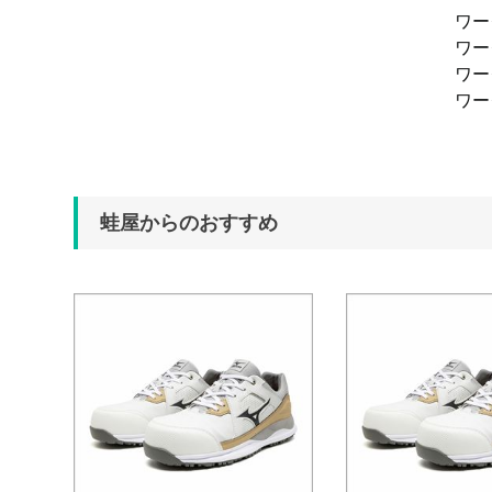
ワ
ワ
ワ
ワ
蛙屋からのおすすめ