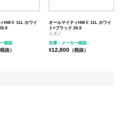
HWⅡ 11L ホワイ
オールマイティHWⅡ 11L ホワイ
6.0
ト×ブラック 26.5
ミズノ
ー確認
在庫：メーカー確認
12,800
税抜）
¥
（税抜）