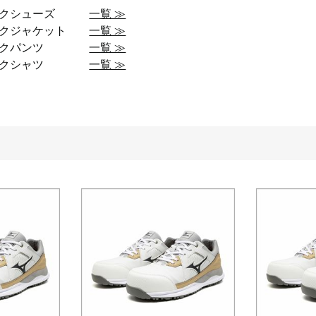
ークシューズ
一覧 ≫
ークジャケット
一覧 ≫
ークパンツ
一覧 ≫
ークシャツ
一覧 ≫