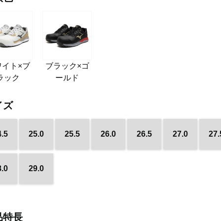
ワイト×ブ
ブラック×ゴ
ラック
ールド
イズ
4.5
25.0
25.5
26.0
26.5
27.0
27.
8.0
29.0
品特長