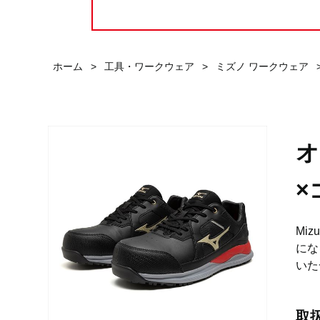
ホーム
>
工具・ワークウェア
>
ミズノ ワークウェア
オ
×
Mi
にな
いた
取