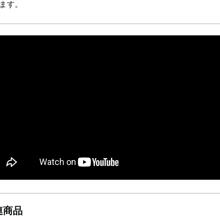
ます。
連商品