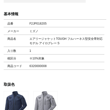
基本情報
品番
F2JP018205
メーカー
ミズノ
商品名
エアリージャケットTOUGH フルハーネス型安全帯対応
モデル アイログレー S
入り数
1
税区分
※10%対象
商品コード
6320000008
取扱色