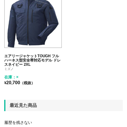
エアリージャケットTOUGH フル
ハーネス型安全帯対応モデル ドレ
スネイビー 2XL
ミズノ
在庫：×
20,700
¥
（税抜）
最近見た商品
履歴を残さない