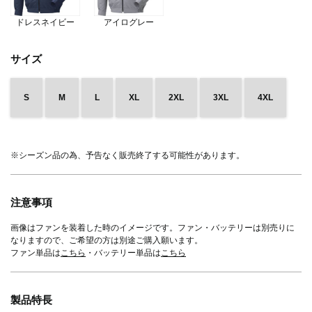
ドレスネイビー
アイログレー
サイズ
S
M
L
XL
2XL
3XL
4XL
※シーズン品の為、予告なく販売終了する可能性があります。
注意事項
画像はファンを装着した時のイメージです。ファン・バッテリーは別売りに
なりますので、ご希望の方は別途ご購入願います。
ファン単品は
こちら
・バッテリー単品は
こちら
製品特長