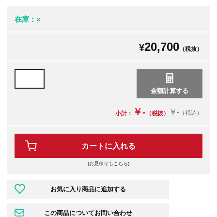
在庫：×
20,700
¥
（税抜）
￥-
￥-
（税込）
小計：
（税抜）
カートに入れる
(お見積りもこちら)