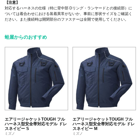
【注意】
対応するハーネスの仕様（特に背中部 Dリング・ランヤードとの接続部）に
ついては着合わせにおける装着異常がないか、事前に形状サイズをご確認く
ださい。また接続時は開閉部分のファスナーは全開で使用してください。
蛙屋からのおすすめ
エアリージャケットTOUGH フル
エアリージャケットTOUGH フル
ハーネス型安全帯対応モデル ドレ
ハーネス型安全帯対応モデル ドレ
スネイビー S
スネイビー M
ミズノ
ミズノ