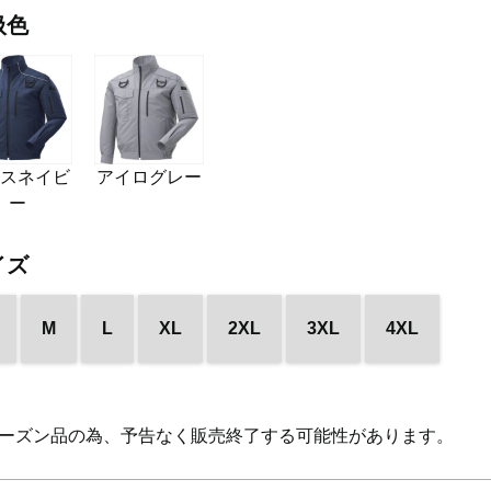
扱色
レスネイビ
アイログレー
ー
イズ
M
L
XL
2XL
3XL
4XL
ーズン品の為、予告なく販売終了する可能性があります。