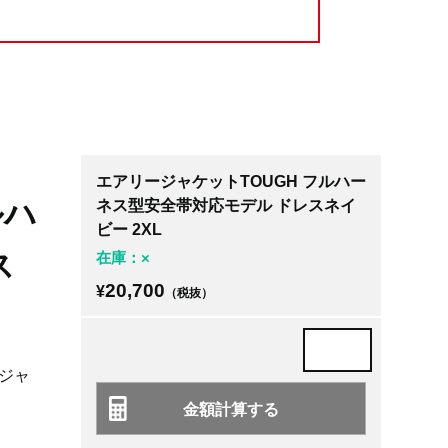
エアリージャケットTOUGH フルハー
ルハ
ネス型安全帯対応モデル ドレスネイ
ビー 2XL
ス
在庫：×
20,700
¥
（税抜）
ジャ