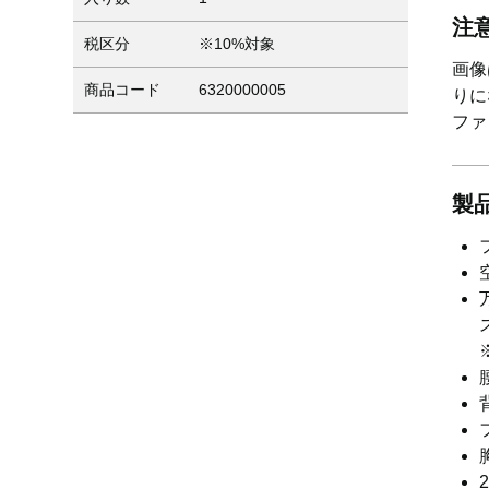
注
税区分
※10%対象
画像
商品コード
6320000005
りに
ファ
製