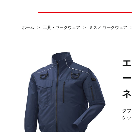
ホーム
>
工具・ワークウェア
>
ミズノ ワークウェア
エ
ー
ネ
タフ
ケッ