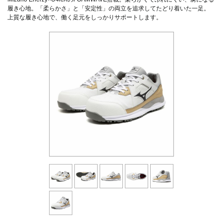
履き心地。「柔らかさ」と「安定性」の両立を追求してたどり着いた一足。
上質な履き心地で、働く足元をしっかりサポートします。