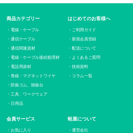
商品カテゴリー
はじめてのお客様へ
電線・ケーブル
ご利用ガイド
通信ケーブル
新規会員登録
通信関連資材
配送について
電線・ケーブル接続処理材
よくあるご質問
電設用資材
技術資料
巻線・マグネットワイヤ
コラム一覧
防振ゴム、除振台
工具、ワークウェア
日用品
会員サービス
蛙屋について
お気に入り
運営会社