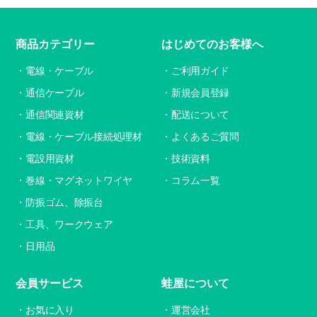
商品カテゴリー
はじめてのお客様へ
電線・ケーブル
ご利用ガイド
通信ケーブル
新規会員登録
通信関連資材
配送について
電線・ケーブル接続処理材
よくあるご質問
電設用資材
技術資料
巻線・マグネットワイヤ
コラム一覧
防振ゴム、除振台
工具、ワークウェア
日用品
会員サービス
蛙屋について
お気に入り
運営会社