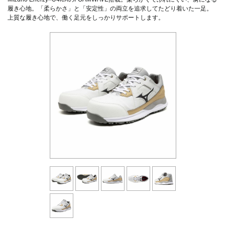
履き心地。「柔らかさ」と「安定性」の両立を追求してたどり着いた一足。
上質な履き心地で、働く足元をしっかりサポートします。