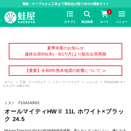
>
電線・ケーブルから工具まで電材品が揃うSDSの通販サイト
0
カテゴリ
商品検索
カート
メニュー
夏季休業のお知らせ
最終出荷8/6(木)・8/17(月)より順次出荷再開
【重要】令和8年熊本地震の影響について ≫
ホーム
>
工具・ワークウェア
>
ミズノ ワークウェア
>
シューズ
>
F1GA2400 オー
ルマイティHWⅡ11L
ミズノ F1GA240001
オールマイティHWⅡ 11L ホワイト×ブラッ
ク 24.5
Mizuno Enerzy×U4icXのFOAMWAVE搭載。柔らかくてぶれにくい、虜になる