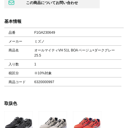
基本情報
品番
F1GA230649
メーカー
ミズノ
商品名
オールマイティVH 51L BOA ベージュ×ダークグレー
25.5
入り数
1
税区分
※10%対象
商品コード
6320000997
取扱色