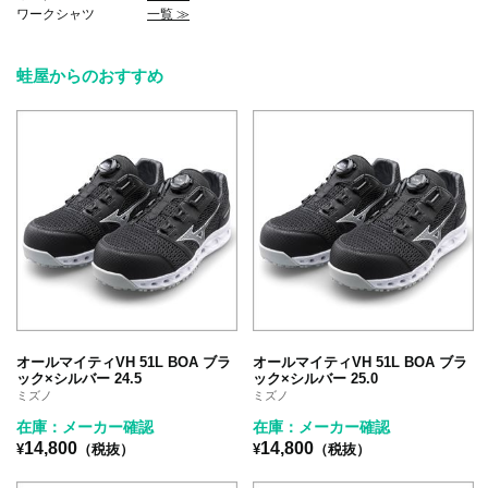
ワークシャツ
一覧 ≫
蛙屋からのおすすめ
オールマイティVH 51L BOA ブラ
オールマイティVH 51L BOA ブラ
ック×シルバー 24.5
ック×シルバー 25.0
ミズノ
ミズノ
在庫：メーカー確認
在庫：メーカー確認
14,800
14,800
¥
（税抜）
¥
（税抜）