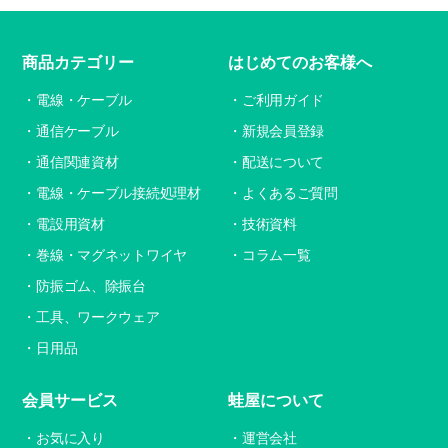
商品カテゴリー
はじめてのお客様へ
電線・ケーブル
ご利用ガイド
通信ケーブル
新規会員登録
通信関連資材
配送について
電線・ケーブル接続処理材
よくあるご質問
電設用資材
技術資料
巻線・マグネットワイヤ
コラム一覧
防振ゴム、除振台
工具、ワークウェア
日用品
会員サービス
蛙屋について
お気に入り
運営会社