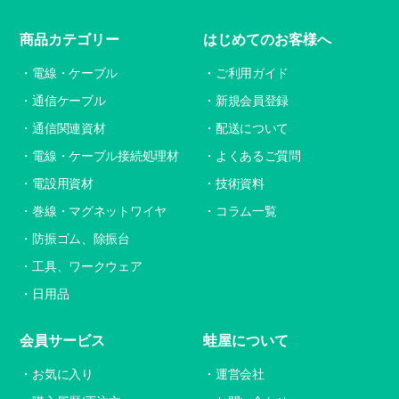
商品カテゴリー
はじめてのお客様へ
電線・ケーブル
ご利用ガイド
通信ケーブル
新規会員登録
通信関連資材
配送について
電線・ケーブル接続処理材
よくあるご質問
電設用資材
技術資料
巻線・マグネットワイヤ
コラム一覧
防振ゴム、除振台
工具、ワークウェア
日用品
会員サービス
蛙屋について
お気に入り
運営会社