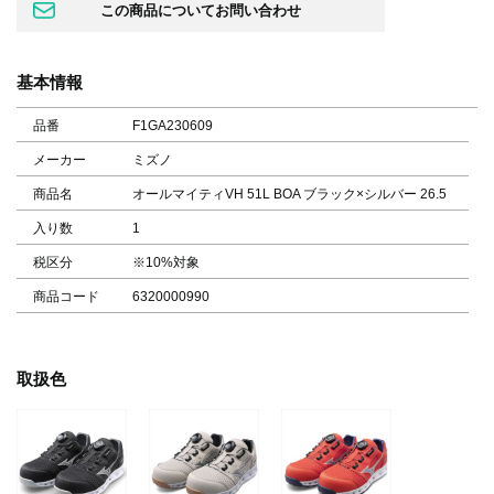
基本情報
品番
F1GA230609
メーカー
ミズノ
商品名
オールマイティVH 51L BOA ブラック×シルバー 26.5
入り数
1
税区分
※10%対象
商品コード
6320000990
取扱色