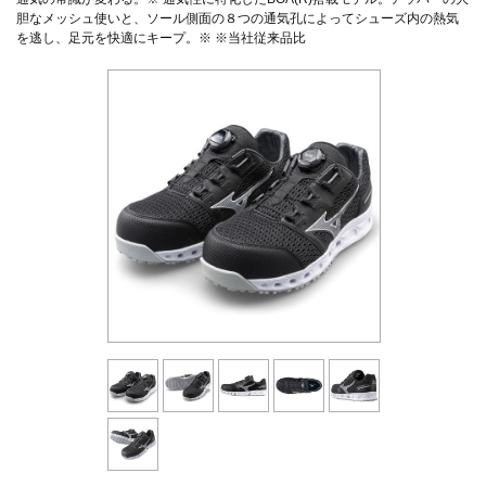
胆なメッシュ使いと、ソール側面の８つの通気孔によってシューズ内の熱気
を逃し、足元を快適にキープ。※ ※当社従来品比