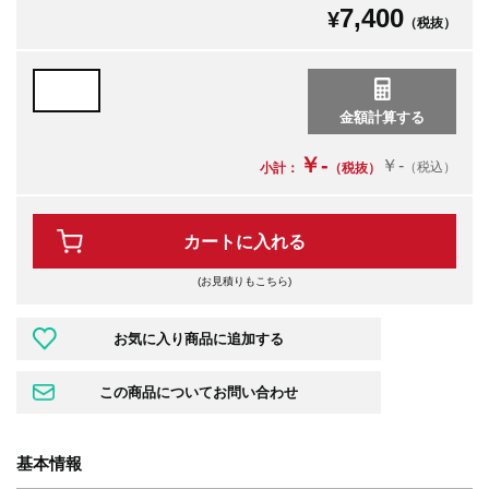
7,400
¥
（税抜）
￥-
￥-
（税込）
小計：
（税抜）
カートに入れる
(お見積りもこちら)
基本情報