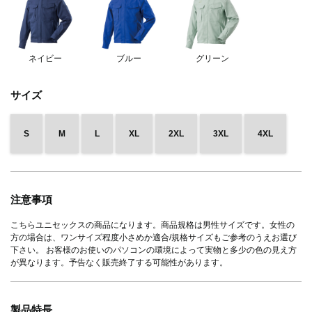
ネイビー
ブルー
グリーン
サイズ
S
M
L
XL
2XL
3XL
4XL
注意事項
こちらユニセックスの商品になります。商品規格は男性サイズです。女性の
方の場合は、ワンサイズ程度小さめか適合/規格サイズもご参考のうえお選び
下さい。 お客様のお使いのパソコンの環境によって実物と多少の色の見え方
が異なります。予告なく販売終了する可能性があります。
製品特長