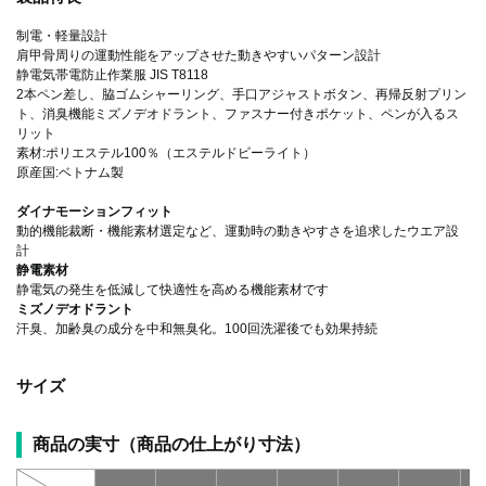
制電・軽量設計
肩甲骨周りの運動性能をアップさせた動きやすいパターン設計
静電気帯電防止作業服 JIS T8118
2本ペン差し、脇ゴムシャーリング、手口アジャストボタン、再帰反射プリン
ト、消臭機能ミズノデオドラント、ファスナー付きポケット、ペンが入るス
リット
素材:ポリエステル100％（エステルドビーライト）
原産国:ベトナム製
ダイナモーションフィット
動的機能裁断・機能素材選定など、運動時の動きやすさを追求したウエア設
計
静電素材
静電気の発生を低減して快適性を高める機能素材です
ミズノデオドラント
汗臭、加齢臭の成分を中和無臭化。100回洗濯後でも効果持続
サイズ
商品の実寸（商品の仕上がり寸法）