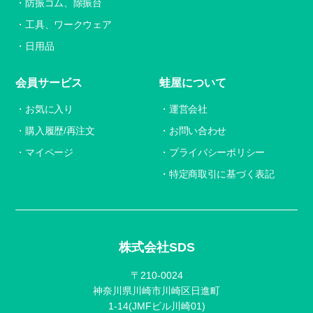
防振ゴム、除振台
工具、ワークウェア
日用品
会員サービス
蛙屋について
お気に入り
運営会社
購入履歴/再注文
お問い合わせ
マイページ
プライバシーポリシー
特定商取引に基づく表記
株式会社SDS
〒210-0024
神奈川県川崎市川崎区日進町
1-14(JMFビル川崎01)