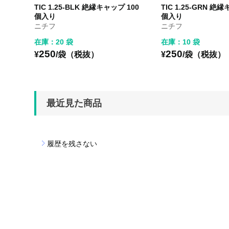
TIC 1.25-BLK 絶縁キャップ 100
TIC 1.25-GRN 絶
個入り
個入り
ニチフ
ニチフ
在庫：20 袋
在庫：10 袋
250
250
¥
/袋（税抜）
¥
/袋（税抜）
最近見た商品
履歴を残さない