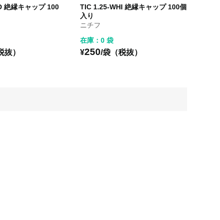
RED 絶縁キャップ 100
TIC 1.25-WHI 絶縁キャップ 100個
入り
ニチフ
在庫：0 袋
250
税抜）
¥
/袋（税抜）