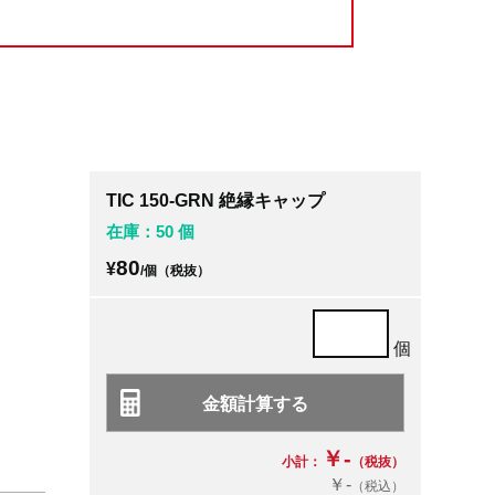
TIC 150-GRN 絶縁キャップ
在庫：50 個
80
¥
/個（税抜）
個
￥-
小計：
（税抜）
￥-
（税込）