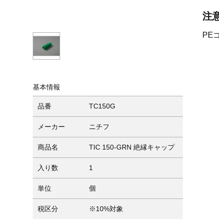
注
PE
基本情報
品番
TC150G
メーカー
ニチフ
商品名
TIC 150-GRN 絶縁キャップ
入り数
1
単位
個
税区分
※10%対象