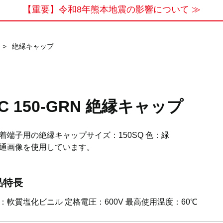
【重要】令和8年熊本地震の影響について ≫
>
絶縁キャップ
IC 150-GRN 絶縁キャップ
着端子用の絶縁キャップサイズ：150SQ 色：緑
通画像を使用しています。
品特長
：軟質塩化ビニル 定格電圧：600V 最高使用温度：60℃