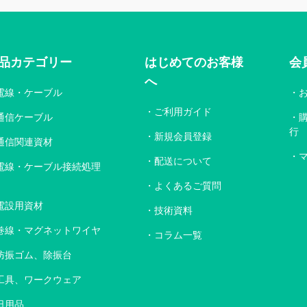
品カテゴリー
はじめてのお客様
会
へ
電線・ケーブル
ご利用ガイド
通信ケーブル
行
新規会員登録
通信関連資材
配送について
電線・ケーブル接続処理
よくあるご質問
電設用資材
技術資料
巻線・マグネットワイヤ
コラム一覧
防振ゴム、除振台
工具、ワークウェア
日用品