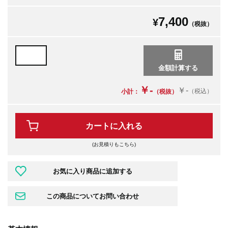
7,400
¥
（税抜）
￥-
￥-
（税込）
小計：
（税抜）
カートに入れる
(お見積りもこちら)