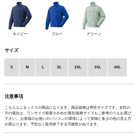
ネイビー
ブルー
グリーン
サイズ
S
M
L
XL
2XL
3XL
4XL
注意事項
こちらユニセックスの商品になります。商品規格は男性サイズです。女性の
方の場合は、ワンサイズ程度小さめか適合/規格サイズもご参考のうえお選び
下さい。 お客様のお使いのパソコンの環境によって実物と多少の色の見え方
が異なります。予告なく販売終了する可能性があります。