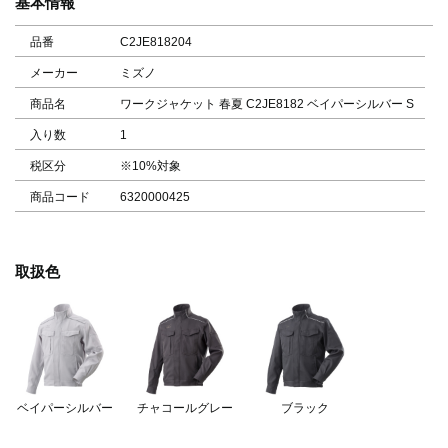
基本情報
品番
C2JE818204
メーカー
ミズノ
商品名
ワークジャケット 春夏 C2JE8182 ベイパーシルバー S
入り数
1
税区分
※10%対象
商品コード
6320000425
取扱色
ベイパーシルバー
チャコールグレー
ブラック