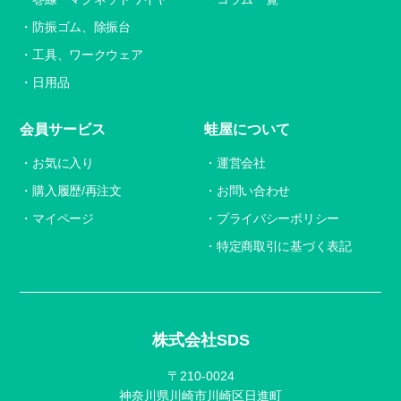
防振ゴム、除振台
工具、ワークウェア
日用品
会員サービス
蛙屋について
お気に入り
運営会社
購入履歴/再注文
お問い合わせ
マイページ
プライバシーポリシー
特定商取引に基づく表記
株式会社SDS
〒210-0024
神奈川県川崎市川崎区日進町