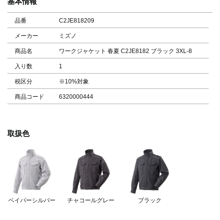
基本情報
品番
C2JE818209
メーカー
ミズノ
商品名
ワークジャケット 春夏 C2JE8182 ブラック 3XL-8
入り数
1
税区分
※10%対象
商品コード
6320000444
取扱色
ベイパーシルバー
チャコールグレー
ブラック