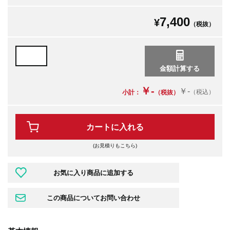
7,400
¥
（税抜）
￥-
￥-
（税込）
小計：
（税抜）
カートに入れる
(お見積りもこちら)