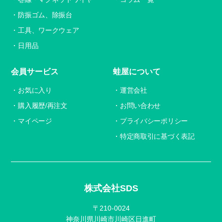
防振ゴム、除振台
工具、ワークウェア
日用品
会員サービス
蛙屋について
お気に入り
運営会社
購入履歴/再注文
お問い合わせ
マイページ
プライバシーポリシー
特定商取引に基づく表記
株式会社SDS
〒210-0024
神奈川県川崎市川崎区日進町