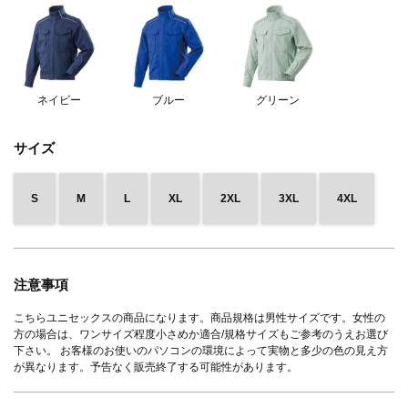
ネイビー
ブルー
グリーン
サイズ
S
M
L
XL
2XL
3XL
4XL
注意事項
こちらユニセックスの商品になります。商品規格は男性サイズです。女性の
方の場合は、ワンサイズ程度小さめか適合/規格サイズもご参考のうえお選び
下さい。 お客様のお使いのパソコンの環境によって実物と多少の色の見え方
が異なります。予告なく販売終了する可能性があります。