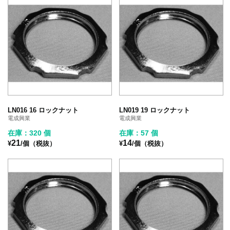
LN016 16 ロックナット
LN019 19 ロックナット
電成興業
電成興業
在庫：320 個
在庫：57 個
21
14
¥
/個（税抜）
¥
/個（税抜）