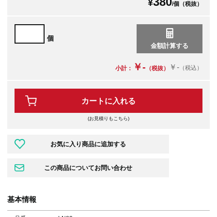
380
¥
/個（税抜）
個
￥-
￥-
（税込）
小計：
（税抜）
カートに入れる
(お見積りもこちら)
基本情報