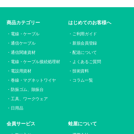
商品カテゴリー
はじめてのお客様へ
電線・ケーブル
ご利用ガイド
通信ケーブル
新規会員登録
通信関連資材
配送について
電線・ケーブル接続処理材
よくあるご質問
電設用資材
技術資料
巻線・マグネットワイヤ
コラム一覧
防振ゴム、除振台
工具、ワークウェア
日用品
会員サービス
蛙屋について