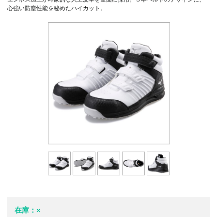
心強い防塵性能を秘めたハイカット。
在庫：×