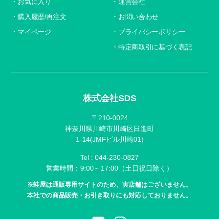
お気に入り
運営会社
購入履歴/再注文
お問い合わせ
マイページ
プライバシーポリシー
特定商取引に基づく表記
株式会社SDS
〒210-0024
神奈川県川崎市川崎区日進町
1-14(JMFビル川崎01)
Tel :
044-230-0827
営業時間：9:00～17:00（土日祝日除く）
※蛙屋は通販専用サイトのため、実店舗はございません。
本社での商品販売・お引き取りにも対応しておりません。