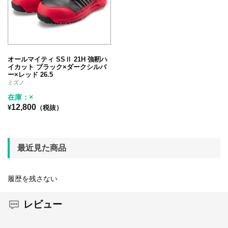
オールマイティ SSⅡ 21H 強靭ハ
イカット ブラック×ダークシルバ
ー×レッド 26.5
ミズノ
在庫：×
12,800
¥
（税抜）
最近見た商品
履歴を残さない
レビュー