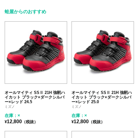
蛙屋からのおすすめ
オールマイティ SSⅡ 21H 強靭ハ
オールマイティ SSⅡ 21H 強靭ハ
イカット ブラック×ダークシルバ
イカット ブラック×ダークシルバ
ー×レッド 24.5
ー×レッド 25.0
ミズノ
ミズノ
在庫：×
在庫：×
12,800
12,800
¥
（税抜）
¥
（税抜）