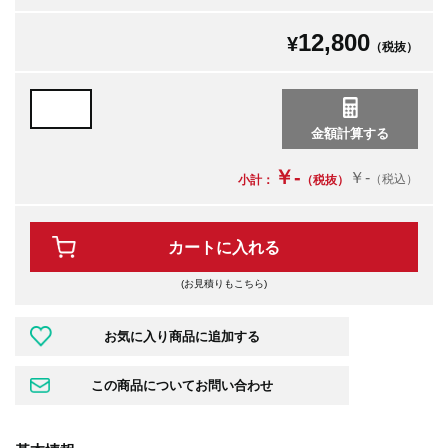
12,800
¥
（税抜）
￥-
￥-
（税込）
小計：
（税抜）
カートに入れる
(お見積りもこちら)