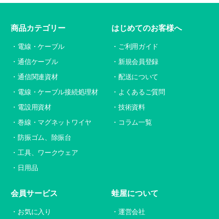
商品カテゴリー
はじめてのお客様へ
電線・ケーブル
ご利用ガイド
通信ケーブル
新規会員登録
通信関連資材
配送について
電線・ケーブル接続処理材
よくあるご質問
電設用資材
技術資料
巻線・マグネットワイヤ
コラム一覧
防振ゴム、除振台
工具、ワークウェア
日用品
会員サービス
蛙屋について
お気に入り
運営会社