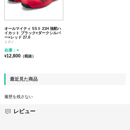
オールマイティ SSⅡ 21H 強靭ハ
イカット ブラック×ダークシルバ
ー×レッド 27.0
ミズノ
在庫：×
12,800
¥
（税抜）
最近見た商品
履歴を残さない
レビュー