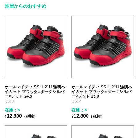
蛙屋からのおすすめ
オールマイティ SSⅡ 21H 強靭ハ
オールマイティ SSⅡ 21H 強靭ハ
イカット ブラック×ダークシルバ
イカット ブラック×ダークシルバ
ー×レッド 24.5
ー×レッド 25.0
ミズノ
ミズノ
在庫：×
在庫：×
12,800
12,800
¥
（税抜）
¥
（税抜）