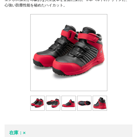
心強い防塵性能を秘めたハイカット。
在庫：×