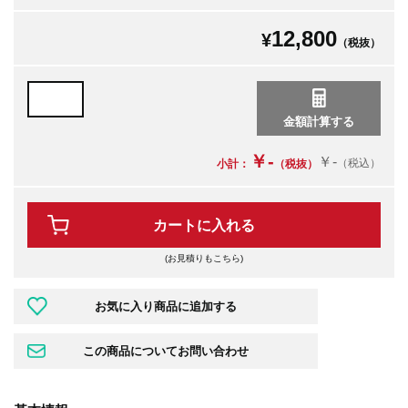
12,800
¥
（税抜）
￥-
￥-
（税込）
小計：
（税抜）
カートに入れる
(お見積りもこちら)