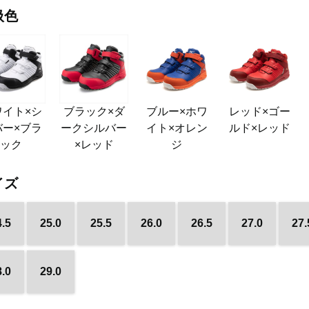
扱色
ワイト×シ
ブラック×ダ
ブルー×ホワ
レッド×ゴー
バー×ブラ
ークシルバー
イト×オレン
ルド×レッド
ック
×レッド
ジ
イズ
4.5
25.0
25.5
26.0
26.5
27.0
27.
8.0
29.0