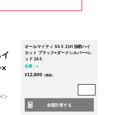
オールマイティ SSⅡ 21H 強靭ハイ
ハイ
カット ブラック×ダークシルバー×レ
ッド 24.5
×
在庫：×
12,800
¥
（税抜）
イン