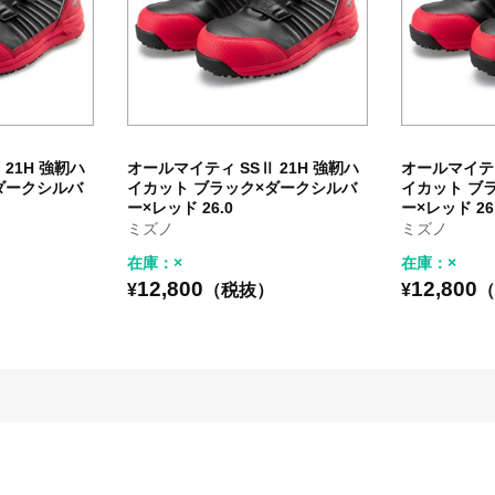
21H 強靭ハ
オールマイティ SSⅡ 21H 強靭ハ
オールマイティ
ダークシルバ
イカット ブラック×ダークシルバ
イカット ブ
ー×レッド 26.0
ー×レッド 26
ミズノ
ミズノ
在庫：×
在庫：×
12,800
12,800
）
¥
（税抜）
¥
（