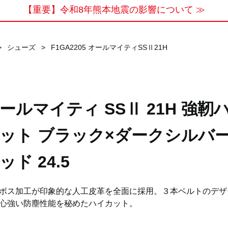
【重要】令和8年熊本地震の影響について ≫
>
シューズ
>
F1GA2205 オールマイティSSⅡ21H
ールマイティ SSⅡ 21H 強靭
ット ブラック×ダークシルバー
ッド 24.5
ボス加工が印象的な人工皮革を全面に採用。３本ベルトのデザ
心強い防塵性能を秘めたハイカット。