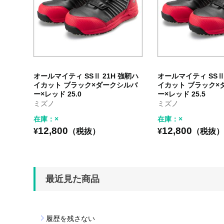
オールマイティ SSⅡ 21H 強靭ハ
オールマイティ SSⅡ 
イカット ブラック×ダークシルバ
イカット ブラック×
ー×レッド 25.0
ー×レッド 25.5
ミズノ
ミズノ
在庫：×
在庫：×
12,800
12,800
¥
（税抜）
¥
（税抜
最近見た商品
履歴を残さない