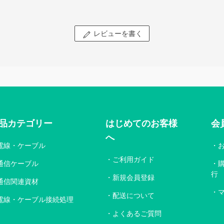
レビューを書く
品カテゴリー
はじめてのお客様
会
へ
電線・ケーブル
ご利用ガイド
通信ケーブル
行
新規会員登録
通信関連資材
配送について
電線・ケーブル接続処理
よくあるご質問