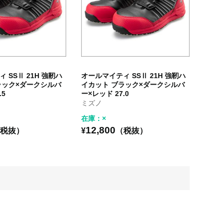
 SSⅡ 21H 強靭ハ
オールマイティ SSⅡ 21H 強靭ハ
ラック×ダークシルバ
イカット ブラック×ダークシルバ
.5
ー×レッド 27.0
ミズノ
在庫：×
12,800
税抜）
¥
（税抜）