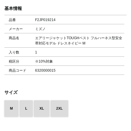
基本情報
品番
F2JP019214
メーカー
ミズノ
商品名
エアリージャケットTOUGHベスト フルハーネス型安全
帯対応モデル ドレスネイビー M
入り数
1
税区分
※10%対象
商品コード
6320000015
サイズ
M
L
XL
2XL