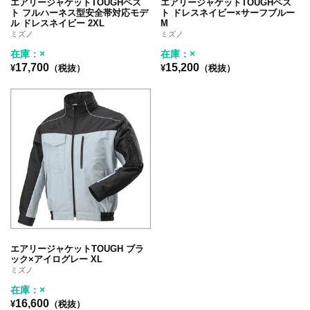
エアリージャケットTOUGHベス
エアリージャケットTOUGHベス
ト フルハーネス型安全帯対応モデ
ト ドレスネイビー×サーフブルー
ル ドレスネイビー 2XL
M
ミズノ
ミズノ
在庫：×
在庫：×
17,700
15,200
¥
（税抜）
¥
（税抜）
エアリージャケットTOUGH ブラ
ック×アイログレー XL
ミズノ
在庫：×
16,600
¥
（税抜）