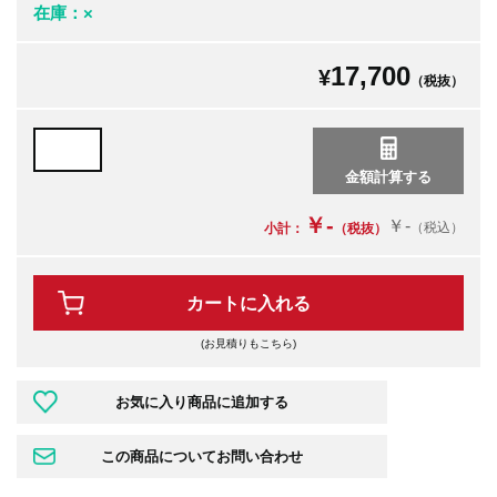
在庫：×
17,700
¥
（税抜）
￥-
￥-
（税込）
小計：
（税抜）
カートに入れる
(お見積りもこちら)