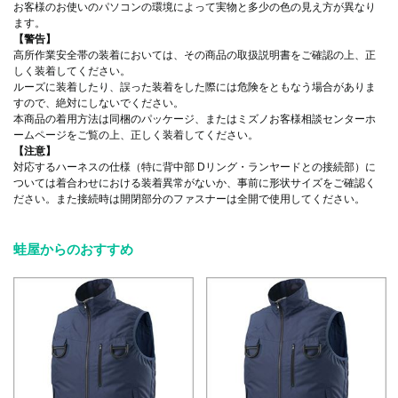
お客様のお使いのパソコンの環境によって実物と多少の色の見え方が異なり
ます。
【警告】
高所作業安全帯の装着においては、その商品の取扱説明書をご確認の上、正
しく装着してください。
ルーズに装着したり、誤った装着をした際には危険をともなう場合がありま
すので、絶対にしないでください。
本商品の着用方法は同梱のパッケージ、またはミズノお客様相談センターホ
ームページをご覧の上、正しく装着してください。
【注意】
対応するハーネスの仕様（特に背中部 Dリング・ランヤードとの接続部）に
ついては着合わせにおける装着異常がないか、事前に形状サイズをご確認く
ださい。また接続時は開閉部分のファスナーは全開で使用してください。
蛙屋からのおすすめ