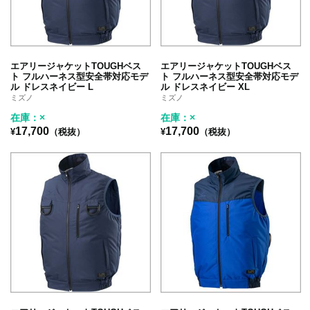
エアリージャケットTOUGHベス
エアリージャケットTOUGHベス
ト フルハーネス型安全帯対応モデ
ト フルハーネス型安全帯対応モデ
ル ドレスネイビー L
ル ドレスネイビー XL
ミズノ
ミズノ
在庫：×
在庫：×
17,700
17,700
¥
（税抜）
¥
（税抜）