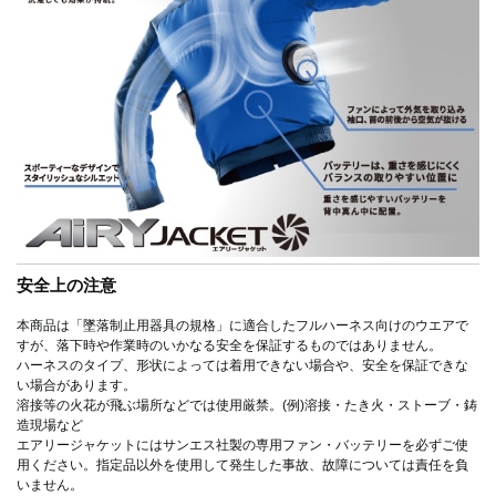
安全上の注意
本商品は「墜落制止用器具の規格」に適合したフルハーネス向けのウエアで
すが、落下時や作業時のいかなる安全を保証するものではありません。
ハーネスのタイプ、形状によっては着用できない場合や、安全を保証できな
い場合があります。
溶接等の火花が飛ぶ場所などでは使用厳禁。(例)溶接・たき火・ストーブ・鋳
造現場など
エアリージャケットにはサンエス社製の専用ファン・バッテリーを必ずご使
用ください。指定品以外を使用して発生した事故、故障については責任を負
いません。