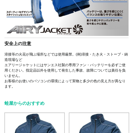
安全上の注意
溶接等の火花が飛ぶ場所などでは使用厳禁。(例)溶接・たき火・ストーブ・鋳
造現場など
エアリージャケットにはサンエス社製の専用ファン・バッテリーを必ずご使
用ください。指定品以外を使用して発生した事故、故障については責任を負
いません。
お客様のお使いのパソコンの環境によって実物と多少の色の見え方が異なり
ます。
蛙屋からのおすすめ