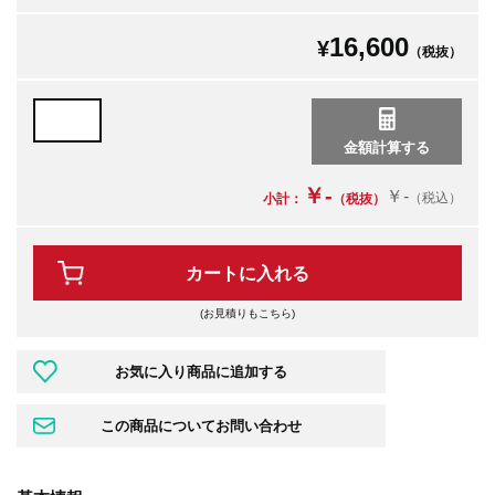
16,600
¥
（税抜）
￥-
￥-
（税込）
小計：
（税抜）
カートに入れる
(お見積りもこちら)