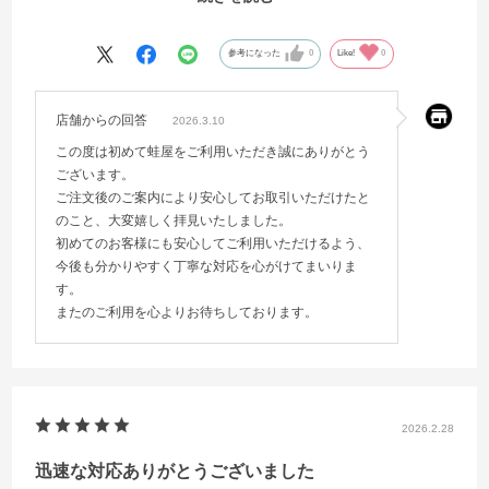
次回もお願いしようとおもいます。
参考になった
0
Like!
0
店舗からの回答
2026.3.10
この度は初めて蛙屋をご利用いただき誠にありがとう
ございます。
ご注文後のご案内により安心してお取引いただけたと
のこと、大変嬉しく拝見いたしました。
初めてのお客様にも安心してご利用いただけるよう、
今後も分かりやすく丁寧な対応を心がけてまいりま
す。
またのご利用を心よりお待ちしております。
2026.2.28
迅速な対応ありがとうございました