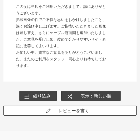
この度は当店をご利用いただきまして、誠にありがと
うございます。
掲載画像の件でご不快な思いをおかけしましたこと、
深くお詫び申し上げます。ご指摘いただきました画像
は差し替え、さらにケーブル断面図も追加いたしまし
た。ご意見を受け止め、改めて分かりやすいサイト表
記に改善してまいります。
お忙しい中、貴重なご意見をありがとうございまし
た。またのご利用をスタッフ一同心よりお待ちしてお
ります。
絞り込み
表示：新しい順
レビューを書く