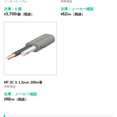
インターケーブル
伸興電線
在庫：0 個
在庫：メーカー確認
3,700
62
¥
/個（税抜）
¥
/m（税抜）
HP 2C X 1.2mm 200m巻
伸興電線
在庫：メーカー確認
98
¥
/m（税抜）