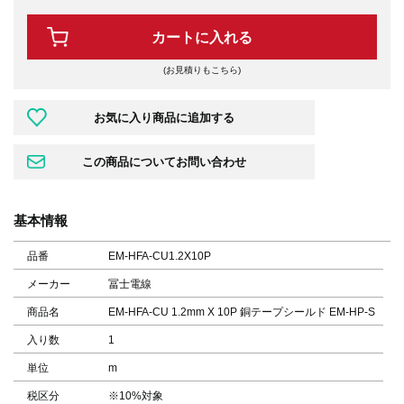
カートに入れる
(お見積りもこちら)
基本情報
品番
EM-HFA-CU1.2X10P
メーカー
冨士電線
商品名
EM-HFA-CU 1.2mm X 10P 銅テープシールド EM-HP-S
入り数
1
単位
m
税区分
※10%対象