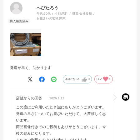
へびたろう
年代:
50代
性別:
男性
職業:
会社役員
お住まいの地域:
関東
発送が早く、助かります
参考になった
0
Like!
0
店舗からの回答
2026.1.13
この度はご利用いただき誠にありがとうございます。
発送の早さについてお喜びいただけて、大変嬉しく思
います。
商品画像付きでのご投稿もありがとうございます。今
後の励みになります。