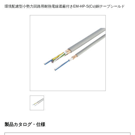
環境配慮型小勢力回路用耐熱電線遮蔽付きEM-HP-S(Cu)銅テープシールド
製品カタログ・仕様