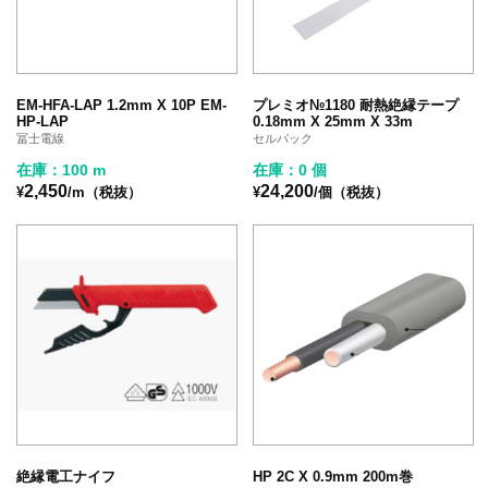
EM-HFA-LAP 1.2mm X 10P EM-
プレミオ№1180 耐熱絶縁テープ
HP-LAP
0.18mm X 25mm X 33m
冨士電線
セルパック
在庫：100 m
在庫：0 個
2,450
24,200
¥
/m（税抜）
¥
/個（税抜）
絶縁電工ナイフ
HP 2C X 0.9mm 200m巻