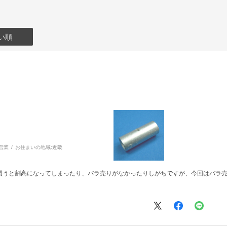
い順
営業
お住まいの地域:
近畿
買うと割高になってしまったり、バラ売りがなかったりしがちですが、今回はバラ