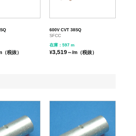
2SQ
600V CVT 38SQ
SFCC
在庫：597 m
3,519
/m（税抜）
¥
～/m（税抜）