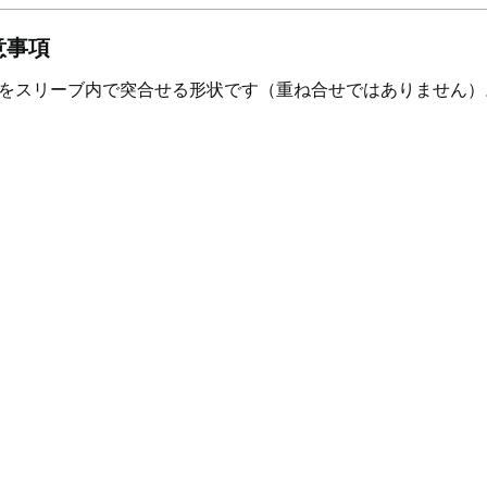
意事項
をスリーブ内で突合せる形状です（重ね合せではありません）