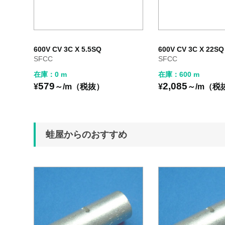
600V CV 3C X 5.5SQ
600V CV 3C X 22SQ
SFCC
SFCC
在庫：0 m
在庫：600 m
579
2,085
¥
～/m（税抜）
¥
～/m（税
蛙屋からのおすすめ