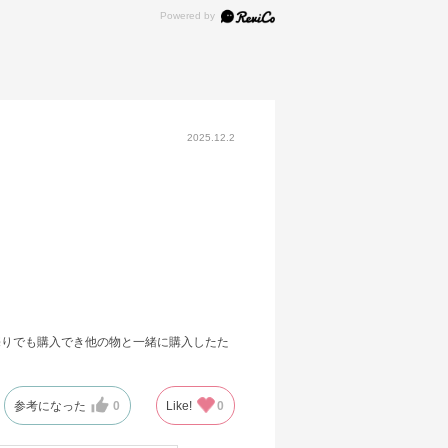
2025.12.2
売りでも購入でき他の物と一緒に購入したた
参考になった
0
Like!
0