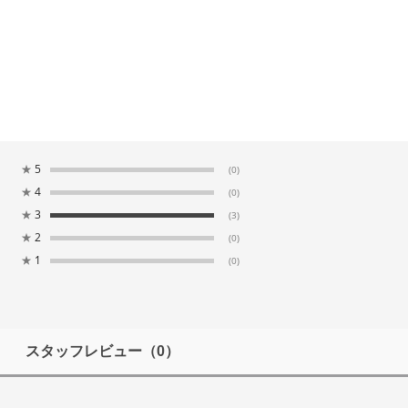
★
5
(0)
★
4
(0)
★
3
(3)
★
2
(0)
★
1
(0)
スタッフレビュー
（0）