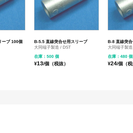
ーブ 100個
B-5.5 直線突合せ用スリーブ
B-8 直線突
大同端子製造 / DST
大同端子製造 /
在庫：500 個
在庫：480 個
13
24
¥
/個（税抜）
¥
/個（