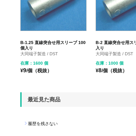
B-1.25 直線突合せ用スリーブ 100
B-2 直線突合せ用スリ
個入り
入り
大同端子製造 / DST
大同端子製造 / DST
在庫：1600 個
在庫：1000 個
9
8
¥
/個（税抜）
¥
/個（税抜）
最近見た商品
履歴を残さない