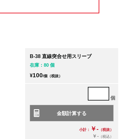
B-38 直線突合せ用スリーブ
在庫：80 個
100
¥
/個（税抜）
個
￥-
。
小計：
（税抜）
￥-
（税込）