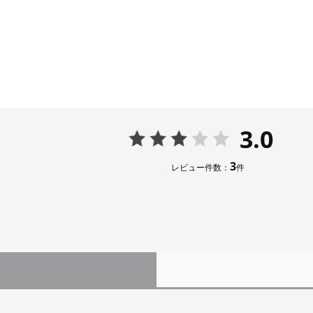
3.0
3
レビュー件数：
件