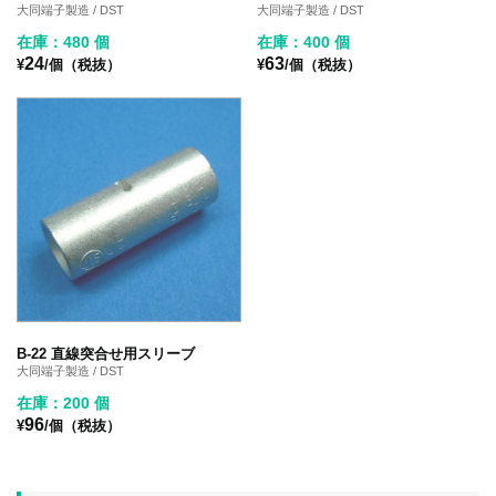
大同端子製造 / DST
大同端子製造 / DST
在庫：480 個
在庫：400 個
24
63
¥
/個（税抜）
¥
/個（税抜）
B-22 直線突合せ用スリーブ
大同端子製造 / DST
在庫：200 個
96
¥
/個（税抜）