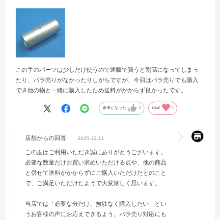
この手のパーツは少しだけ使うので通販で買うと割高になってしまっ
たり、バラ売りがなかったりしがちですが、今回はバラ売りでも購入
でき他の物と一緒に購入したため送料がかからず良かったです。
参考になった
0
Like!
0
店舗からの回答
2025.12.11
この度はご利用いただき誠にありがとうございます。
必要な数量だけお買い求めいただける点や、他の商品
と併せて送料がかからずにご購入いただけたとのこと
で、ご満足いただけたようで大変嬉しく思います。
当店では「必要な分だけ、無駄なく購入したい」とい
うお客様の声にお応えできるよう、バラ売り対応にも