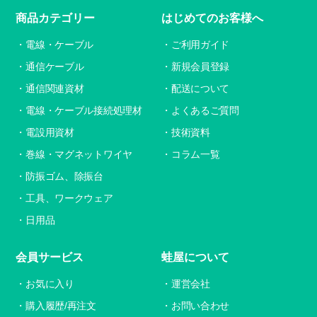
商品カテゴリー
はじめてのお客様へ
電線・ケーブル
ご利用ガイド
通信ケーブル
新規会員登録
通信関連資材
配送について
電線・ケーブル接続処理材
よくあるご質問
電設用資材
技術資料
巻線・マグネットワイヤ
コラム一覧
防振ゴム、除振台
工具、ワークウェア
日用品
会員サービス
蛙屋について
お気に入り
運営会社
購入履歴/再注文
お問い合わせ