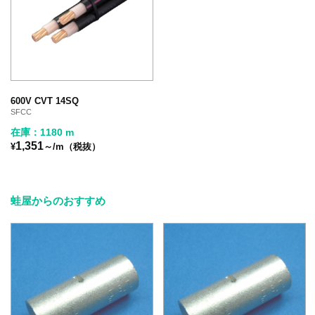
600V CVT 14SQ
SFCC
在庫：1180 m
1,351
¥
～/m（税抜）
蛙屋からのおすすめ