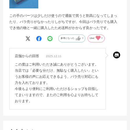
この手のパーツは少しだけ使うので通販で買うと割高になってしまっ
たり、バラ売りがなかったりしがちですが、今回はバラ売りでも購入
でき他の物と一緒に購入したため送料がかからず良かったです。
参考になった
0
Like!
0
店舗からの回答
2025.12.11
この度はご利用いただき誠にありがとうございます。
当店では「必要な分だけ、無駄なく購入したい」とい
うお客様の声にお応えできるよう、バラ売り対応にも
力を入れております。
今後もより便利にご利用いただけるショップを目指し
てまいりますので、またのご利用を心よりお待ちして
おります。