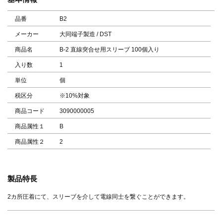
品番
B2
メーカー
大同端子製造 / DST
商品名
B-2 直線突合せ用スリーブ 100個入り
入り数
1
単位
個
税区分
※10%対象
商品コード
3090000005
商品属性１
B
商品属性２
2
製品特長
2カ所圧着にて、スリーブを介して電線同士を繋ぐことができます。