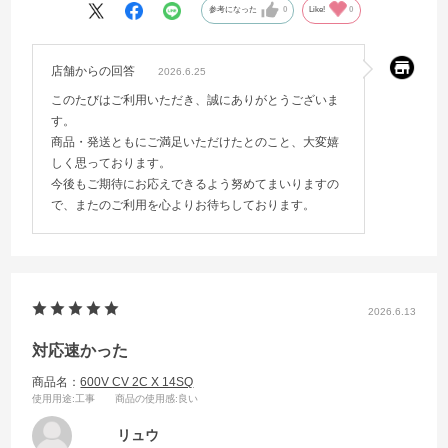
参考になった
0
Like!
0
店舗からの回答
2026.6.25
このたびはご利用いただき、誠にありがとうございま
す。
商品・発送ともにご満足いただけたとのこと、大変嬉
しく思っております。
今後もご期待にお応えできるよう努めてまいりますの
で、またのご利用を心よりお待ちしております。
2026.6.13
対応速かった
商品名：
600V CV 2C X 14SQ
使用用途
:工事
商品の使用感
:良い
リュウ