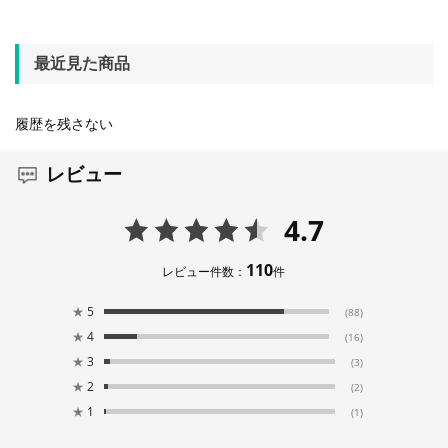
最近見た商品
履歴を残さない
レビュー
4.7
110
レビュー件数：
件
★
5
(88)
★
4
(16)
★
3
(3)
★
2
(2)
★
1
(1)