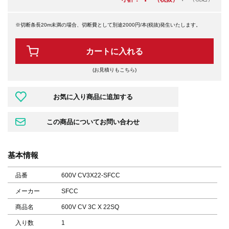
※切断条長20m未満の場合、切断費として別途2000円/本(税抜)発生いたします。
カートに入れる
(お見積りもこちら)
基本情報
品番
600V CV3X22-SFCC
メーカー
SFCC
商品名
600V CV 3C X 22SQ
入り数
1