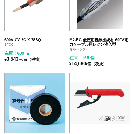
600V CV 3C X 38SQ
M2-EG 低圧用直線接続材 600V電
力ケーブル用レジン注入型
SFCC
セルパック
在庫：600 m
在庫：165 個
3,543
¥
～/m（税抜）
14,690
¥
/個（税抜）