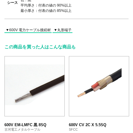
シース
平均厚さ：付表の値の 90%以上
最小厚さ：付表の値の 85%以上
▼600V 電力ケーブル接続材
▼丸形端子
この商品を買った人はこんな商品も
600V EM-LMFC 黒 8SQ
600V CV 2C X 5.5SQ
古河電工メタルケーブル
SFCC