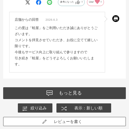
ありがとうございました
参考になった
0
Like!
0
またお願いしたいです
店舗からの回答
2026.6.3
この度は「蛙屋」をご利用いただき誠にありがとうご
ざいます。
コメントを拝見させていただき、お役に立てて嬉しい
限りです。
今後もサービス向上に取り組んで参りますので
引き続き「蛙屋」をどうぞよろしくお願いいたしま
す。
もっと見る
絞り込み
表示：新しい順
レビューを書く