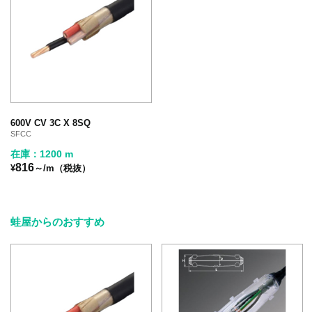
600V CV 3C X 8SQ
SFCC
在庫：1200 m
816
¥
～/m（税抜）
蛙屋からのおすすめ