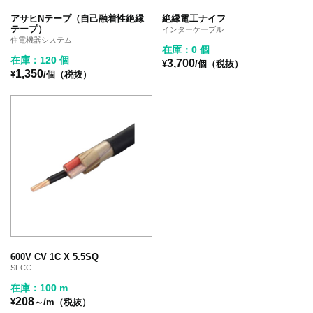
アサヒNテープ（自己融着性絶縁
絶縁電工ナイフ
テープ）
インターケーブル
住電機器システム
在庫：0 個
在庫：120 個
3,700
¥
/個（税抜）
1,350
¥
/個（税抜）
600V CV 1C X 5.5SQ
SFCC
在庫：100 m
208
¥
～/m（税抜）