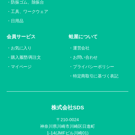
防振ゴム、除振台
工具、ワークウェア
日用品
会員サービス
蛙屋について
お気に入り
運営会社
購入履歴/再注文
お問い合わせ
マイページ
プライバシーポリシー
特定商取引に基づく表記
株式会社SDS
〒210-0024
神奈川県川崎市川崎区日進町
1-14(JMFビル川崎01)