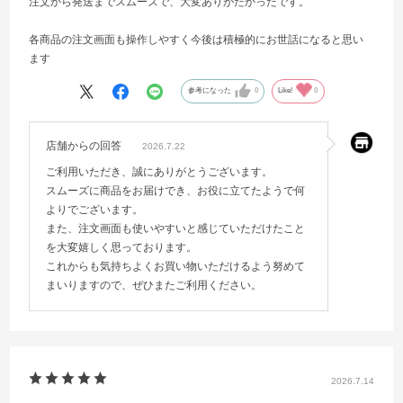
注文から発送までスムーズで、大変ありがたかったです。
各商品の注文画面も操作しやすく今後は積極的にお世話になると思い
ます
参考になった
0
Like!
0
店舗からの回答
2026.7.22
ご利用いただき、誠にありがとうございます。
スムーズに商品をお届けでき、お役に立てたようで何
よりでございます。
また、注文画面も使いやすいと感じていただけたこと
を大変嬉しく思っております。
これからも気持ちよくお買い物いただけるよう努めて
まいりますので、ぜひまたご利用ください。
2026.7.14