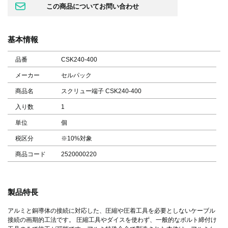
基本情報
品番
CSK240-400
メーカー
セルパック
商品名
スクリュー端子 CSK240-400
入り数
1
単位
個
税区分
※10%対象
商品コード
2520000220
製品特長
アルミと銅導体の接続に対応した、圧縮や圧着工具を必要としないケーブル
接続の画期的工法です。 圧縮工具やダイスを使わず、一般的なボルト締付け