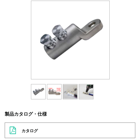
製品カタログ・仕様
カタログ