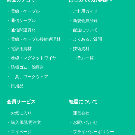
電線・ケーブル
ご利用ガイド
通信ケーブル
新規会員登録
通信関連資材
配送について
電線・ケーブル接続処理材
よくあるご質問
電設用資材
技術資料
巻線・マグネットワイヤ
コラム一覧
防振ゴム、除振台
工具、ワークウェア
日用品
会員サービス
蛙屋について
お気に入り
運営会社
購入履歴/再注文
お問い合わせ
マイページ
プライバシーポリシー