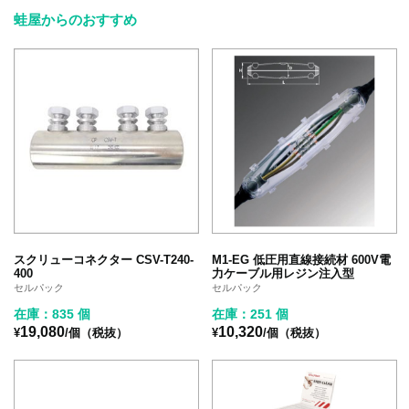
蛙屋からのおすすめ
スクリューコネクター CSV-T240-
M1-EG 低圧用直線接続材 600V電
400
力ケーブル用レジン注入型
セルパック
セルパック
在庫：835 個
在庫：251 個
19,080
10,320
¥
/個（税抜）
¥
/個（税抜）