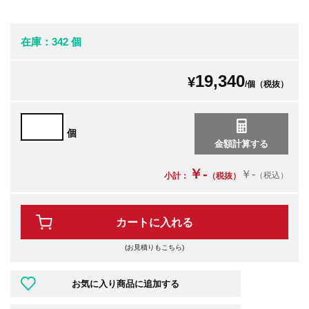
在庫：342 個
19,340
¥
/個（税抜）
個
￥-
￥-
（税込）
小計：
（税抜）
カートに入れる
(お見積りもこちら)