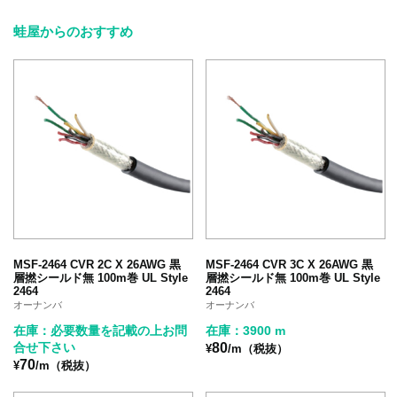
蛙屋からのおすすめ
MSF-2464 CVR 2C X 26AWG 黒
MSF-2464 CVR 3C X 26AWG 黒
層撚シールド無 100m巻 UL Style
層撚シールド無 100m巻 UL Style
2464
2464
オーナンバ
オーナンバ
在庫：必要数量を記載の上お問
在庫：3900 m
合せ下さい
80
¥
/m（税抜）
70
¥
/m（税抜）