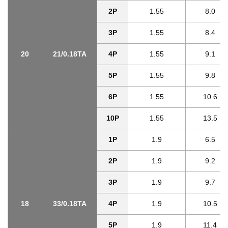
2P
1.55
8.0
3P
1.55
8.4
20
21/0.18TA
4P
1.55
9.1
5P
1.55
9.8
6P
1.55
10.6
10P
1.55
13.5
1P
1.9
6.5
2P
1.9
9.2
3P
1.9
9.7
18
33/0.18TA
4P
1.9
10.5
5P
1.9
11.4