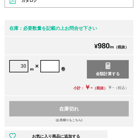
カタログ
在庫：必要数量を記載の上お問合せ下さい
980
¥
/m（税抜）
×
m
巻
￥-
￥-
（税込）
小計：
（税抜）
在庫切れ
(お見積りもこちら)