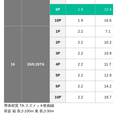
6P
1.9
12.4
10P
1.9
16.6
1P
2.2
7.1
2P
2.2
10.2
3P
2.2
10.8
16
26/0.26TA
4P
2.2
11.7
5P
2.2
12.9
6P
2.2
14.2
10P
2.2
18.7
導体材質 TA:スズメッキ軟銅線
荷姿 箱:長さ100m 束:長さ30m