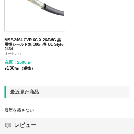
MSF-2464 CVR 6C X 26AWG 黒
層撚シールド無 100m巻 UL Style
2464
オーナンバ
在庫：2500 m
130
¥
/m（税抜）
最近見た商品
履歴を残さない
レビュー