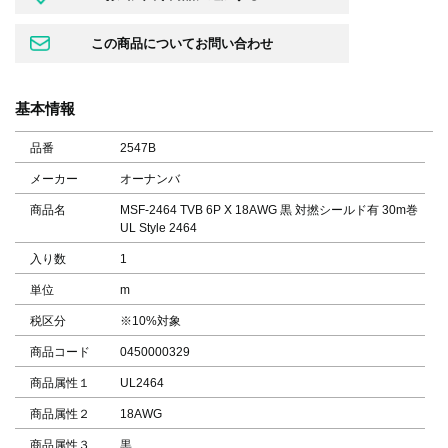
基本情報
品番
2547B
メーカー
オーナンバ
商品名
MSF-2464 TVB 6P X 18AWG 黒 対撚シールド有 30m巻
UL Style 2464
入り数
1
単位
m
税区分
※10%対象
商品コード
0450000329
商品属性１
UL2464
商品属性２
18AWG
商品属性３
黒