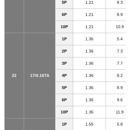
5P
1.21
8.3
6P
1.21
8.9
10P
1.21
10.9
1P
1.36
5.4
2P
1.36
7.3
3P
1.36
7.7
22
17/0.16TA
4P
1.36
8.2
5P
1.36
8.9
6P
1.36
9.6
10P
1.36
11.9
1P
1.55
5.8