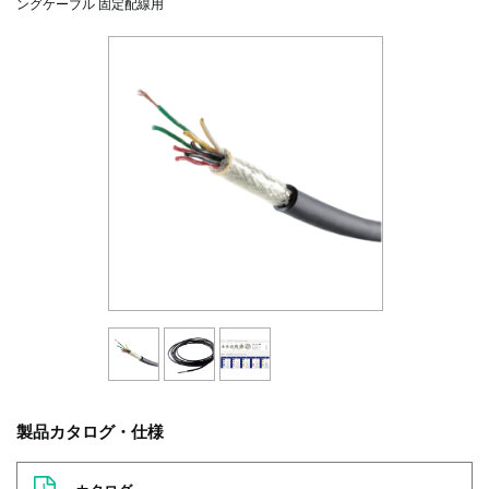
ングケーブル 固定配線用
製品カタログ・仕様