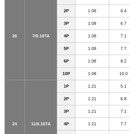
2P
1.08
6.4
3P
1.08
6.7
26
7/0.16TA
4P
1.08
7.1
5P
1.08
7.7
6P
1.08
8.2
10P
1.08
10.0
1P
1.21
5.1
2P
1.21
6.8
3P
1.21
7.1
24
11/0.16TA
4P
1.21
7.7