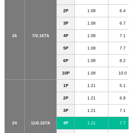
2P
1.08
6.4
3P
1.08
6.7
26
7/0.16TA
4P
1.08
7.1
5P
1.08
7.7
6P
1.08
8.2
10P
1.08
10.0
1P
1.21
5.1
2P
1.21
6.8
3P
1.21
7.1
24
11/0.16TA
4P
1.21
7.7