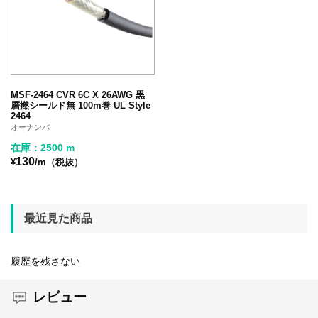
MSF-2464 CVR 6C X 26AWG 黒
層撚シールド無 100m巻 UL Style
2464
オーナンバ
在庫：2500 m
130
¥
/m（税抜）
最近見た商品
履歴を残さない
レビュー