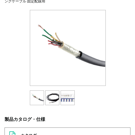
ングケーブル 固定配線用
製品カタログ・仕様