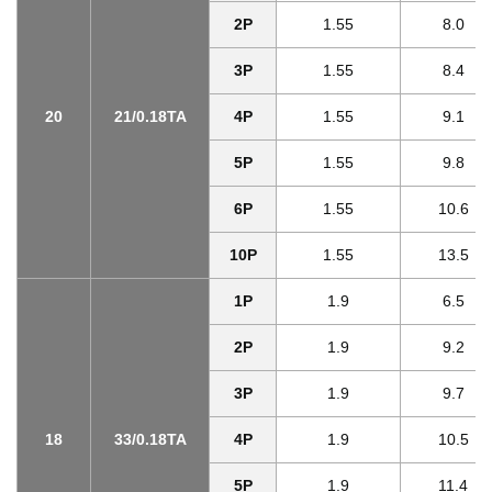
2P
1.55
8.0
3P
1.55
8.4
20
21/0.18TA
4P
1.55
9.1
5P
1.55
9.8
6P
1.55
10.6
10P
1.55
13.5
1P
1.9
6.5
2P
1.9
9.2
3P
1.9
9.7
18
33/0.18TA
4P
1.9
10.5
5P
1.9
11.4