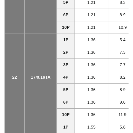
5P
1.21
8.3
6P
1.21
8.9
10P
1.21
10.9
1P
1.36
5.4
2P
1.36
7.3
3P
1.36
7.7
22
17/0.16TA
4P
1.36
8.2
5P
1.36
8.9
6P
1.36
9.6
10P
1.36
11.9
1P
1.55
5.8