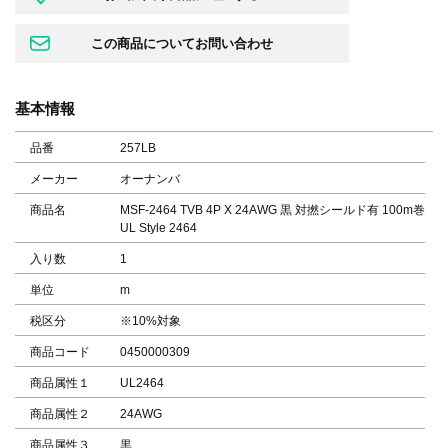
基本情報
品番
257LB
メーカー
オーナンバ
商品名
MSF-2464 TVB 4P X 24AWG 黒 対撚シールド有 100m巻
UL Style 2464
入り数
1
単位
m
税区分
※10%対象
商品コード
0450000309
商品属性１
UL2464
商品属性２
24AWG
商品属性３
黒