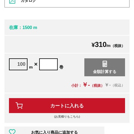
カタログ
在庫：1500 m
310
¥
/m（税抜）
×
m
巻
￥-
￥-
（税込）
小計：
（税抜）
カートに入れる
(お見積りもこちら)