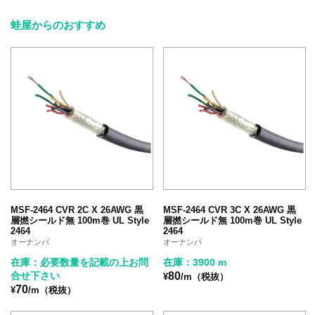
蛙屋からのおすすめ
MSF-2464 CVR 2C X 26AWG 黒
MSF-2464 CVR 3C X 26AWG 黒
層撚シールド無 100m巻 UL Style
層撚シールド無 100m巻 UL Style
2464
2464
オーナンバ
オーナンバ
在庫：必要数量を記載の上お問
在庫：3900 m
合せ下さい
80
¥
/m（税抜）
70
¥
/m（税抜）