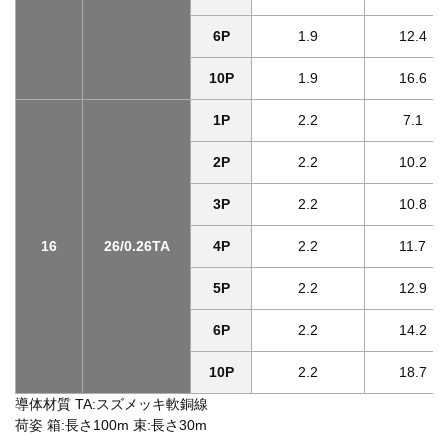
6P
1.9
12.4
10P
1.9
16.6
1P
2.2
7.1
2P
2.2
10.2
3P
2.2
10.8
16
26/0.26TA
4P
2.2
11.7
5P
2.2
12.9
6P
2.2
14.2
10P
2.2
18.7
導体材質 TA:スズメッキ軟銅線
荷姿 箱:長さ100m 束:長さ30m