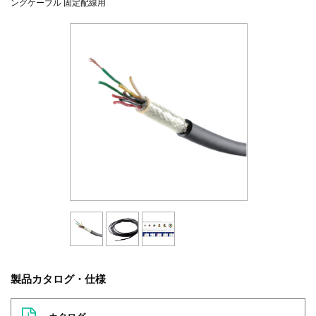
ングケーブル 固定配線用
製品カタログ・仕様