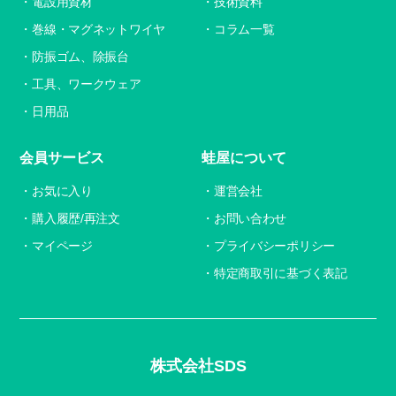
電設用資材
技術資料
巻線・マグネットワイヤ
コラム一覧
防振ゴム、除振台
工具、ワークウェア
日用品
会員サービス
蛙屋について
お気に入り
運営会社
購入履歴/再注文
お問い合わせ
マイページ
プライバシーポリシー
特定商取引に基づく表記
株式会社SDS