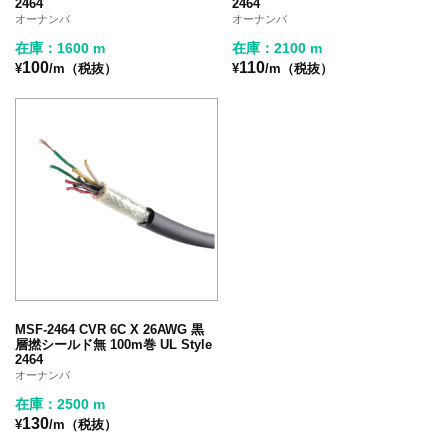
2464
2464
オーナンバ
オーナンバ
在庫：1600 m
在庫：2100 m
100
110
¥
/m（税抜）
¥
/m（税抜）
MSF-2464 CVR 6C X 26AWG 黒
層撚シールド無 100m巻 UL Style
2464
オーナンバ
在庫：2500 m
130
¥
/m（税抜）