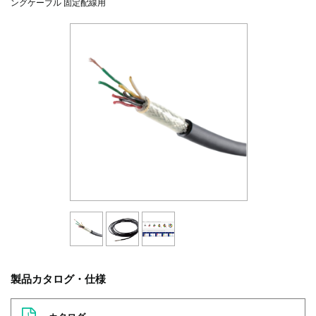
ングケーブル 固定配線用
製品カタログ・仕様