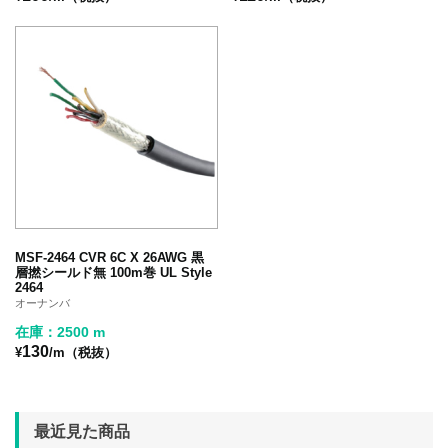
MSF-2464 CVR 6C X 26AWG 黒
層撚シールド無 100m巻 UL Style
2464
オーナンバ
在庫：2500 m
130
¥
/m（税抜）
最近見た商品