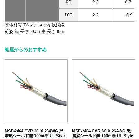
6C
2.2
8.7
10C
2.2
10.9
導体材質 TA:スズメッキ軟銅線
荷姿 箱:長さ100m 束:長さ30m
蛙屋からのおすすめ
MSF-2464 CVR 2C X 26AWG 黒
MSF-2464 CVR 3C X 26AWG 黒
層撚シールド無 100m巻 UL Style
層撚シールド無 100m巻 UL Style