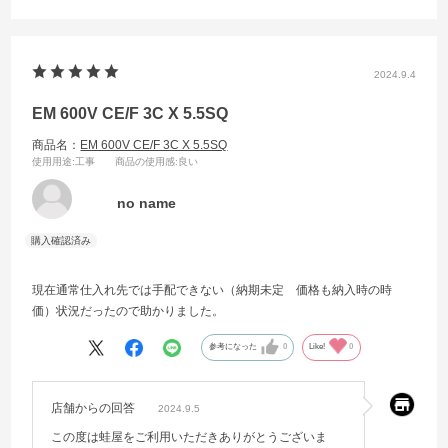
2024.9.4
EM 600V CE/F 3C X 5.5SQ
商品名：
EM 600V CE/F 3C X 5.5SQ
使用用途
:工事
商品の使用感
:良い
no name
現在通常仕入れ先では手配できない（納期未定 価格も納入時の時
価）状況だったので助かりました。
参考になった
0
Like!
0
店舗からの回答
2024.9.5
この度は蛙屋をご利用いただきありがとうございま