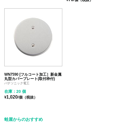
WN7590 [フルコート加工］新金属
丸型カバープレート(取付枠付)
パナソニック電工
在庫：20 個
1,020
¥
/個（税抜）
蛙屋からのおすすめ