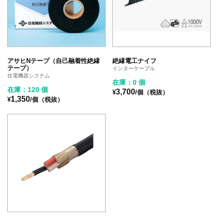
アサヒNテープ（自己融着性絶縁
絶縁電工ナイフ
テープ）
インターケーブル
住電機器システム
在庫：0 個
在庫：120 個
3,700
¥
/個（税抜）
1,350
¥
/個（税抜）