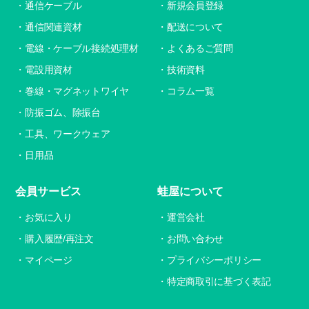
通信ケーブル
新規会員登録
通信関連資材
配送について
電線・ケーブル接続処理材
よくあるご質問
電設用資材
技術資料
巻線・マグネットワイヤ
コラム一覧
防振ゴム、除振台
工具、ワークウェア
日用品
会員サービス
蛙屋について
お気に入り
運営会社
購入履歴/再注文
お問い合わせ
マイページ
プライバシーポリシー
特定商取引に基づく表記