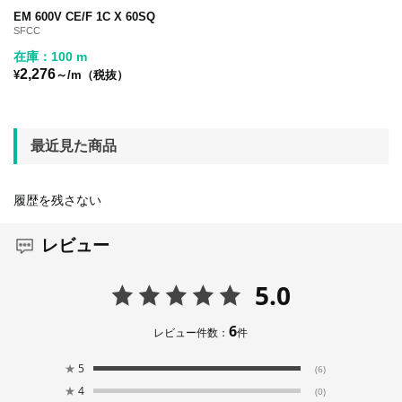
EM 600V CE/F 1C X 60SQ
SFCC
在庫：100 m
2,276
¥
～/m（税抜）
最近見た商品
履歴を残さない
レビュー
5.0
6
レビュー件数：
件
★
5
(6)
★
4
(0)