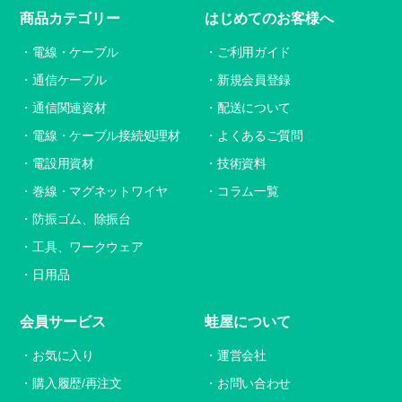
商品カテゴリー
はじめてのお客様へ
電線・ケーブル
ご利用ガイド
通信ケーブル
新規会員登録
通信関連資材
配送について
電線・ケーブル接続処理材
よくあるご質問
電設用資材
技術資料
巻線・マグネットワイヤ
コラム一覧
防振ゴム、除振台
工具、ワークウェア
日用品
会員サービス
蛙屋について
お気に入り
運営会社
購入履歴/再注文
お問い合わせ