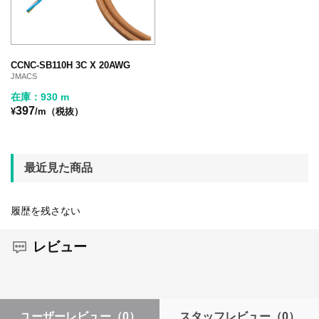
CCNC-SB110H 3C X 20AWG
JMACS
在庫：930 m
397
¥
/m（税抜）
最近見た商品
履歴を残さない
レビュー
ユーザーレビュー
（0）
スタッフレビュー
（0）