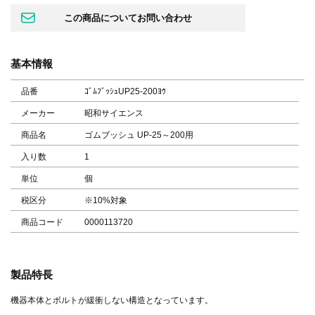
基本情報
品番
ｺﾞﾑﾌﾞｯｼｭUP25-200ﾖｳ
メーカー
昭和サイエンス
商品名
ゴムブッシュ UP-25～200用
入り数
1
単位
個
税区分
※10%対象
商品コード
0000113720
製品特長
機器本体とボルトが緩衝しない構造となっています。