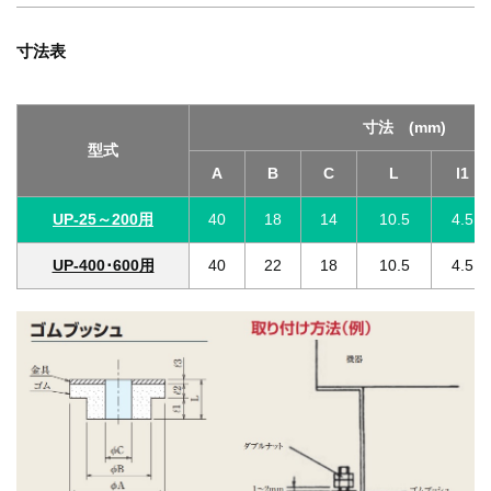
寸法表
寸法 (mm)
型式
A
B
C
L
l1
UP-25～200用
40
18
14
10.5
4.5
UP-400･600用
40
22
18
10.5
4.5