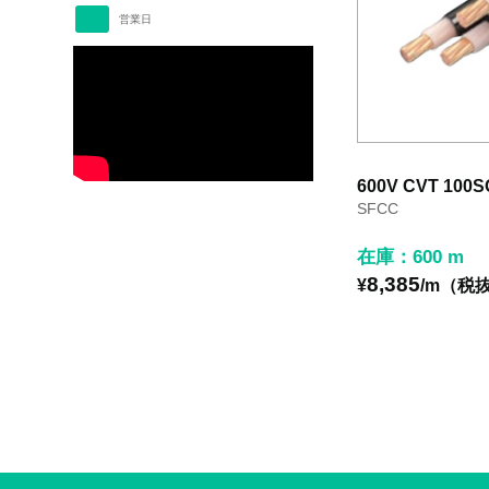
営業日
600V CVT 100S
SFCC
在庫：600 m
8,385
¥
/m（税