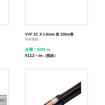
VVF 2C X 1.6mm 灰 100m巻
弥栄電線
在庫：8200 m
112
¥
～/m（税抜）