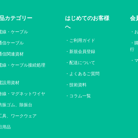
品カテゴリー
はじめてのお客様
会
へ
電線・ケーブル
ご利用ガイド
通信ケーブル
行
新規会員登録
通信関連資材
配送について
電線・ケーブル接続処理
よくあるご質問
電設用資材
技術資料
巻線・マグネットワイヤ
コラム一覧
防振ゴム、除振台
工具、ワークウェア
日用品