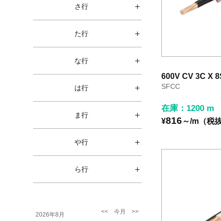
さ行
た行
な行
600V CV 3C X 
SFCC
は行
在庫：1200 m
ま行
816
¥
～/m（税
や行
ら行
2026年8月