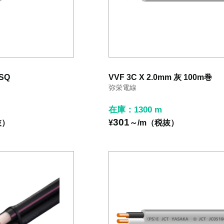
8SQ
VVF 3C X 2.0mm 灰 100m巻
弥栄電線
在庫：1300 m
301
抜）
¥
～/m（税抜）