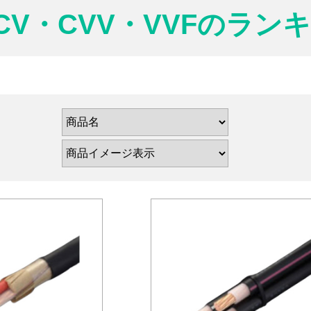
・CV・CVV・VVFのラン