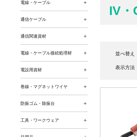
電線・ケーブル
IV
通信ケーブル
通信関連資材
電線・ケーブル接続処理材
並べ替え
表示方法
電設用資材
巻線・マグネットワイヤ
防振ゴム・除振台
工具・ワークウェア