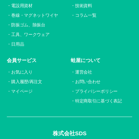
電設用資材
技術資料
巻線・マグネットワイヤ
コラム一覧
防振ゴム、除振台
工具、ワークウェア
日用品
会員サービス
蛙屋について
お気に入り
運営会社
購入履歴/再注文
お問い合わせ
マイページ
プライバシーポリシー
特定商取引に基づく表記
株式会社SDS