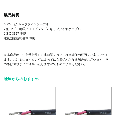
製品特長
600V ゴムキャブタイヤケーブル
2種EPゴム絶縁クロロプレンゴムキャブタイヤケーブル
JIS C 3327 準拠
電気設備技術基準 準拠
※本商品はご注文受付後に在庫確認を行い、在庫確保の可否をご案内いたし
ます。ご注文のタイミングによっては在庫切れとなる場合がございます。そ
の際は速やかにご連絡いたしますので予めご了承ください。
蛙屋からのおすすめ