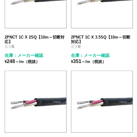
2PNCT 1C X 2SQ【10m～切断対
2PNCT 1C X 3.5SQ【10m～切断
応】
対応】
三ツ星
三ツ星
在庫：メーカー確認
在庫：メーカー確認
248
351
¥
～/m（税抜）
¥
～/m（税抜）