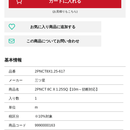
カートに入れる
(お見積りもこちら)
基本情報
品番
2PNCT8X1.25-617
メーカー
三ツ星
商品名
2PNCT 8C X 1.25SQ【10m～切断対応】
入り数
1
単位
m
税区分
※10%対象
商品コード
9990000163