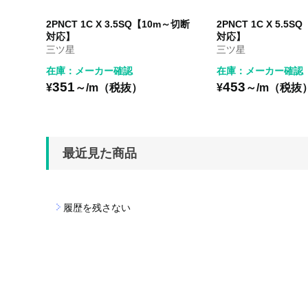
2PNCT 1C X 3.5SQ【10m～切断
2PNCT 1C X 5.5
対応】
対応】
三ツ星
三ツ星
在庫：メーカー確認
在庫：メーカー確認
351
453
¥
～/m（税抜）
¥
～/m（税抜
最近見た商品
履歴を残さない