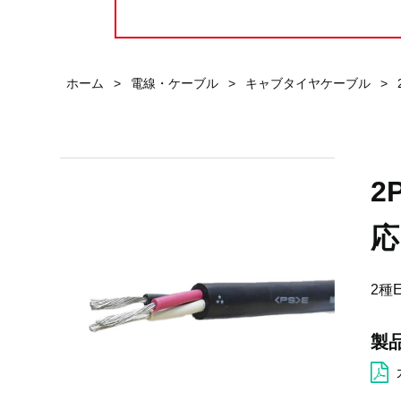
ホーム
>
電線・ケーブル
>
キャブタイヤケーブル
>
2
応
2種
製