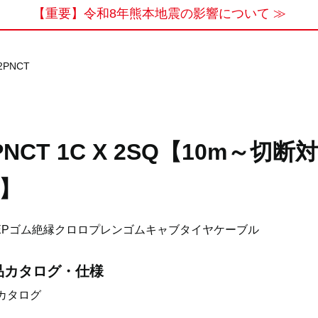
【重要】令和8年熊本地震の影響について ≫
2PNCT
PNCT 1C X 2SQ【10m～切断
】
EPゴム絶縁クロロプレンゴムキャブタイヤケーブル
品カタログ・仕様
カタログ