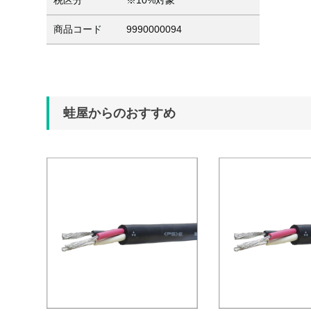
税区分
※10%対象
商品コード
9990000094
蛙屋からのおすすめ