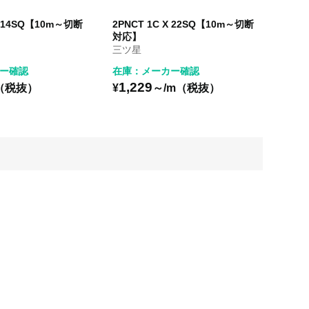
X 14SQ【10m～切断
2PNCT 1C X 22SQ【10m～切断
対応】
三ツ星
ー確認
在庫：メーカー確認
1,229
（税抜）
¥
～/m（税抜）