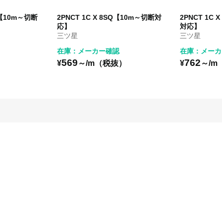
SQ【10m～切断
2PNCT 1C X 8SQ【10m～切断対
2PNCT 1C 
応】
対応】
三ツ星
三ツ星
在庫：メーカー確認
在庫：メーカ
569
762
）
¥
～/m（税抜）
¥
～/m