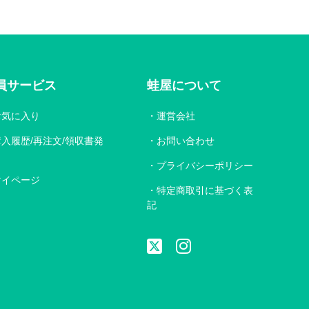
員サービス
蛙屋について
お気に入り
運営会社
購入履歴/再注文/領収書発
お問い合わせ
プライバシーポリシー
マイページ
特定商取引に基づく表
記