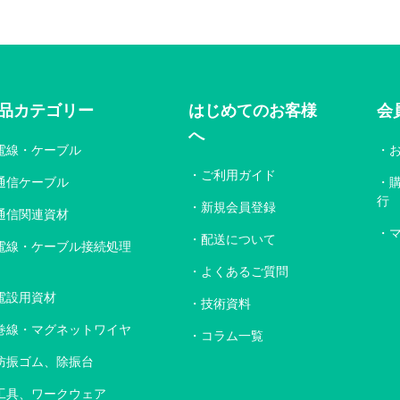
品カテゴリー
はじめてのお客様
会
へ
電線・ケーブル
ご利用ガイド
通信ケーブル
行
新規会員登録
通信関連資材
配送について
電線・ケーブル接続処理
よくあるご質問
電設用資材
技術資料
巻線・マグネットワイヤ
コラム一覧
防振ゴム、除振台
工具、ワークウェア