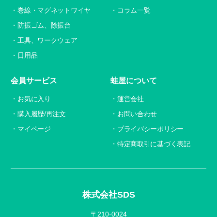
巻線・マグネットワイヤ
コラム一覧
防振ゴム、除振台
工具、ワークウェア
日用品
会員サービス
蛙屋について
お気に入り
運営会社
購入履歴/再注文
お問い合わせ
マイページ
プライバシーポリシー
特定商取引に基づく表記
株式会社SDS
〒210-0024