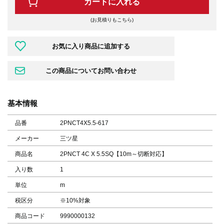
カートに入れる
(お見積りもこちら)
基本情報
品番
2PNCT4X5.5-617
メーカー
三ツ星
商品名
2PNCT 4C X 5.5SQ【10m～切断対応】
入り数
1
単位
m
税区分
※10%対象
商品コード
9990000132