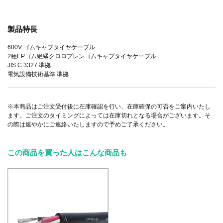
製品特長
600V ゴムキャブタイヤケーブル
2種EPゴム絶縁クロロプレンゴムキャブタイヤケーブル
JIS C 3327 準拠
電気設備技術基準 準拠
※本商品はご注文受付後に在庫確認を行い、在庫確保の可否をご案内いたし
ます。ご注文のタイミングによっては在庫切れとなる場合がございます。そ
の際は速やかにご連絡いたしますので予めご了承ください。
この商品を買った人はこんな商品も