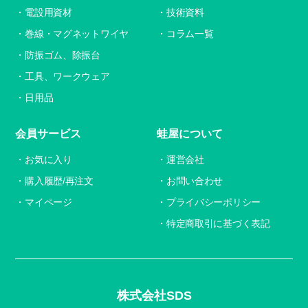
電設用資材
技術資料
巻線・マグネットワイヤ
コラム一覧
防振ゴム、除振台
工具、ワークウェア
日用品
会員サービス
蛙屋について
お気に入り
運営会社
購入履歴/再注文
お問い合わせ
マイページ
プライバシーポリシー
特定商取引に基づく表記
株式会社SDS