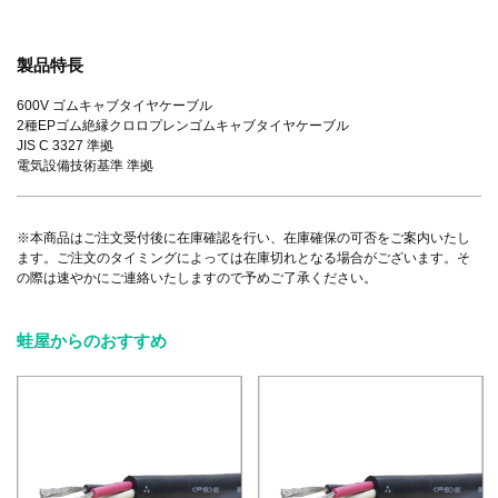
製品特長
600V ゴムキャブタイヤケーブル
2種EPゴム絶縁クロロプレンゴムキャブタイヤケーブル
JIS C 3327 準拠
電気設備技術基準 準拠
※本商品はご注文受付後に在庫確認を行い、在庫確保の可否をご案内いたし
ます。ご注文のタイミングによっては在庫切れとなる場合がございます。そ
の際は速やかにご連絡いたしますので予めご了承ください。
蛙屋からのおすすめ