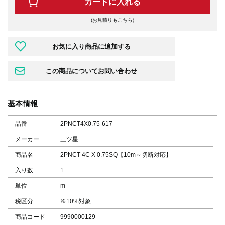
カートに入れる
(お見積りもこちら)
基本情報
品番
2PNCT4X0.75-617
メーカー
三ツ星
商品名
2PNCT 4C X 0.75SQ【10m～切断対応】
入り数
1
単位
m
税区分
※10%対象
商品コード
9990000129